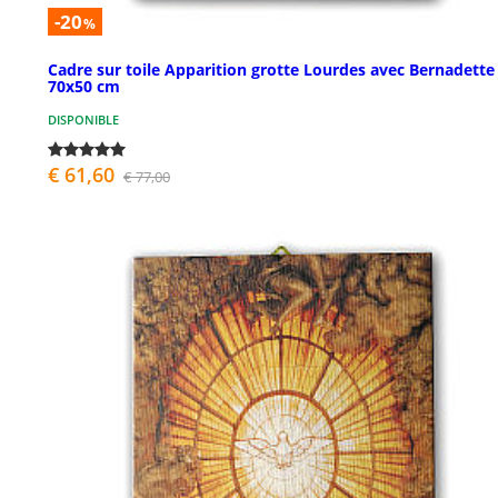
-20
%
Cadre sur toile Apparition grotte Lourdes avec Bernadette
70x50 cm
DISPONIBLE
€ 61,60
€ 77,00