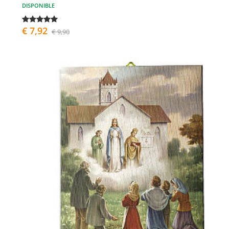
DISPONIBLE
€ 7,92
€ 9,90