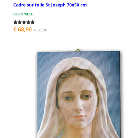
Cadre sur toile St Joseph 70x50 cm
DISPONIBLE
€ 68,90
€ 87,00