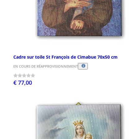
Cadre sur toile St François de Cimabue 70x50 cm
EN COURS DE RÉAPPROVISIONNEMENT
€ 77,00