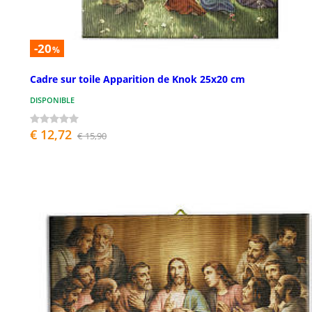
-20
%
Cadre sur toile Apparition de Knok 25x20 cm
DISPONIBLE
€ 12,72
€ 15,90