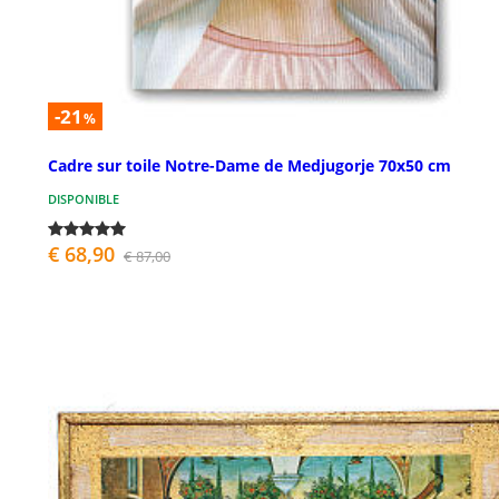
-21
%
Cadre sur toile Notre-Dame de Medjugorje 70x50 cm
DISPONIBLE
€ 68,90
€ 87,00