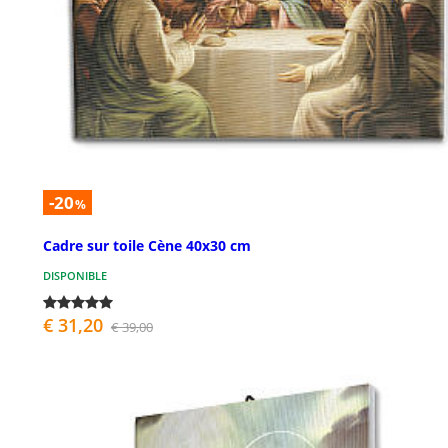
-20
%
Cadre sur toile Cène 40x30 cm
DISPONIBLE
€ 31,20
€ 39,00