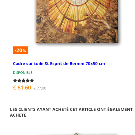
-20
%
Cadre sur toile St Esprit de Bernini 70x50 cm
DISPONIBLE
€ 61,60
€ 77,00
LES CLIENTS AYANT ACHETÉ CET ARTICLE ONT ÉGALEMENT
ACHETÉ