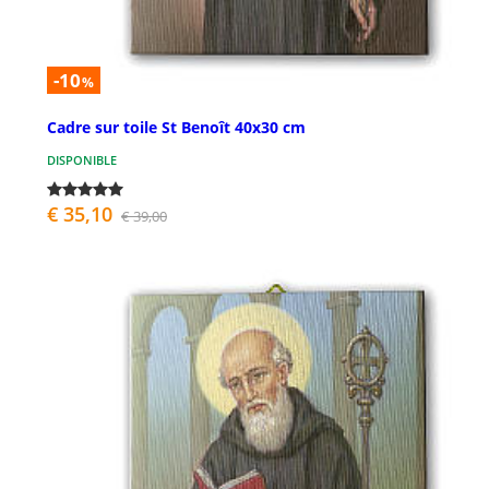
-10
%
Cadre sur toile St Benoît 40x30 cm
DISPONIBLE
€ 35,10
€ 39,00