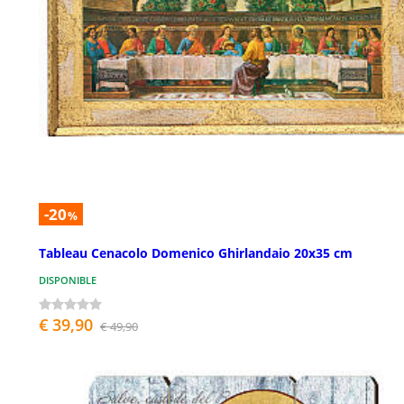
-20
%
Tableau Cenacolo Domenico Ghirlandaio 20x35 cm
DISPONIBLE
€ 39,90
€ 49,90