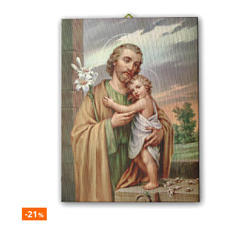
-21
%