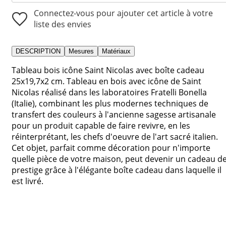
Connectez-vous pour ajouter cet article à votre
liste des envies
DESCRIPTION
Mesures
Matériaux
Tableau bois icône Saint Nicolas avec boîte cadeau
25x19,7x2 cm. Tableau en bois avec icône de Saint
Nicolas réalisé dans les laboratoires Fratelli Bonella
(Italie), combinant les plus modernes techniques de
transfert des couleurs à l'ancienne sagesse artisanale
pour un produit capable de faire revivre, en les
réinterprétant, les chefs d'oeuvre de l'art sacré italien.
Cet objet, parfait comme décoration pour n'importe
quelle pièce de votre maison, peut devenir un cadeau d
prestige grâce à l'élégante boîte cadeau dans laquelle il
est livré.