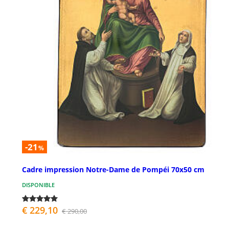
-21
%
Cadre impression Notre-Dame de Pompéi 70x50 cm
DISPONIBLE
€ 229,10
€ 290,00