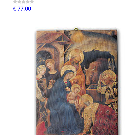
€ 77,00