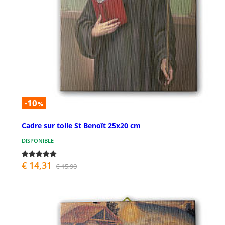
-10
%
Cadre sur toile St Benoît 25x20 cm
DISPONIBLE
€ 14,31
€ 15,90