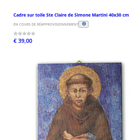
Cadre sur toile Ste Claire de Simone Martini 40x30 cm
EN COURS DE RÉAPPROVISIONNEMENT
€ 39,00