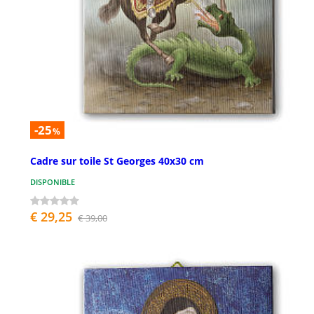
-25
%
Cadre sur toile St Georges 40x30 cm
DISPONIBLE
€ 29,25
€ 39,00