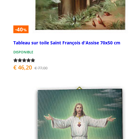
-40
%
Tableau sur toile Saint François d'Assise 70x50 cm
DISPONIBLE
€ 46,20
€ 77,00