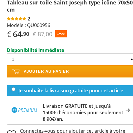
Tableau sur toile Saint Joseph type icône 70x50
cm
2
Modèle :
QU000956
€
64
€ 87,00
,90
-25%
Disponibilité immédiate
AJOUTER AU PANIER
Je souhaite la livraison gratuite pour cet article
Livraison GRATUITE et jusqu'à
1500€ d'économies pour seulement
8,90€/an.
Connectez-vous pour ajouter cet article à votre