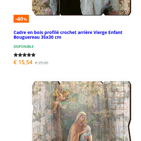
-40
%
Cadre en bois profilé crochet arrière Vierge Enfant
Bouguereau 35x30 cm
DISPONIBLE
€ 15,54
€ 25,90