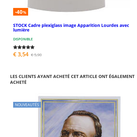
-40
%
STOCK Cadre plexiglass image Apparition Lourdes avec
lumière
DISPONIBLE
€ 3,54
€ 5,90
LES CLIENTS AYANT ACHETÉ CET ARTICLE ONT ÉGALEMENT
ACHETÉ
NOUVEAUTÉS