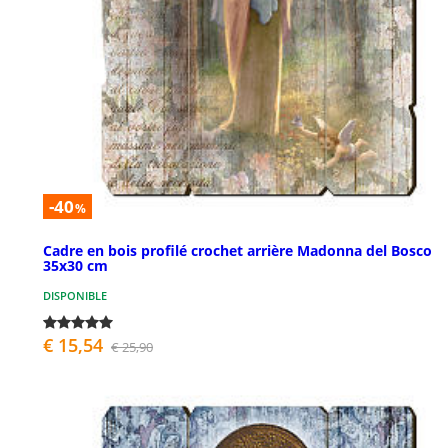
-40
%
Cadre en bois profilé crochet arrière Madonna del Bosco
35x30 cm
DISPONIBLE
€ 15,54
€ 25,90