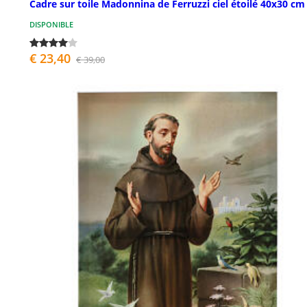
Cadre sur toile Madonnina de Ferruzzi ciel étoilé 40x30 cm
DISPONIBLE
€ 23,40
€ 39,00