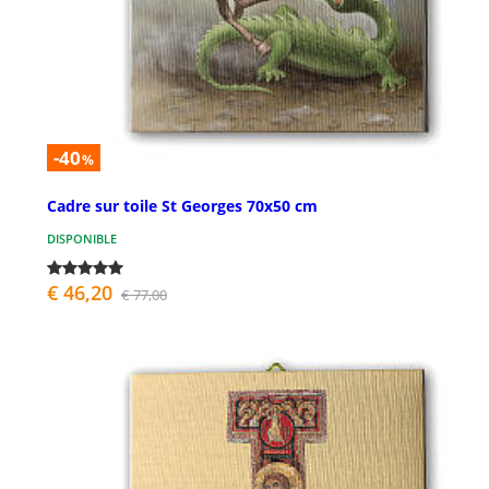
-40
%
Cadre sur toile St Georges 70x50 cm
DISPONIBLE
€ 46,20
€ 77,00