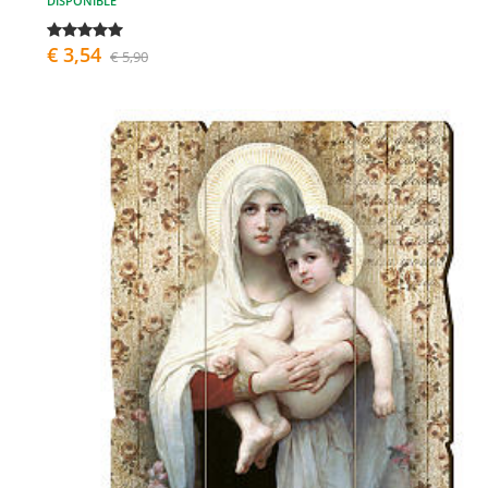
DISPONIBLE
€ 3,54
€ 5,90