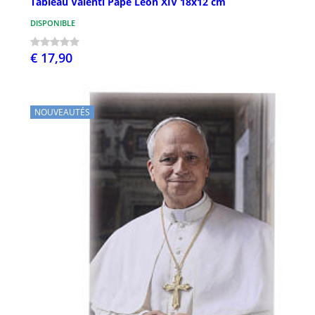
Tableau Valenti Pape Léon XIV 18x12 cm
DISPONIBLE
€ 17,90
NOUVEAUTÉS