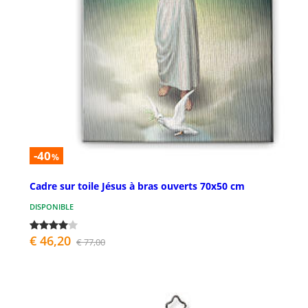
-40
%
Cadre sur toile Jésus à bras ouverts 70x50 cm
DISPONIBLE
€ 46,20
€ 77,00