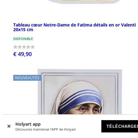
Tableau cœur Notre-Dame de Fatima détails en or Valenti
20x15 cm
DISPONIBLE
€ 49,90
NOUVEAUTÉS
Holyart app
TÉLÉCHARGE
Découvrez maintenat l'APP de Holyart