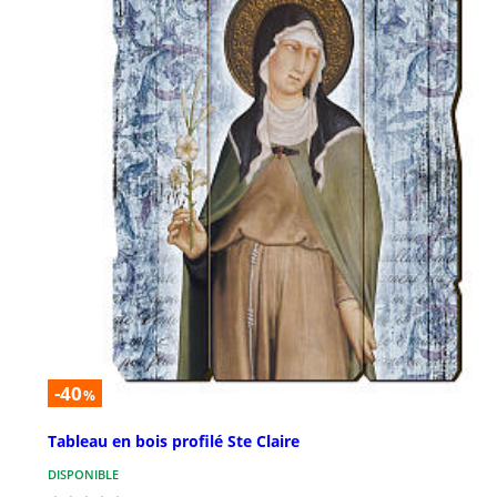
-40
%
Tableau en bois profilé Ste Claire
DISPONIBLE