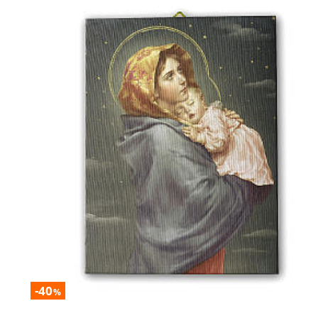
-40
%