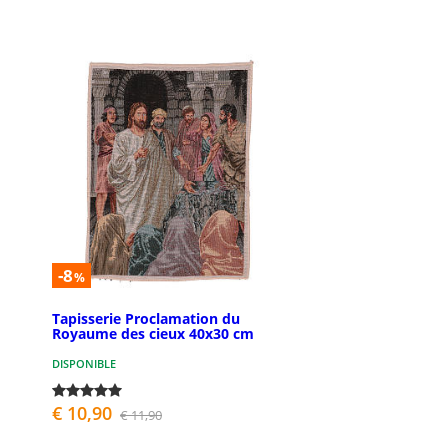
-8
%
Tapisserie Proclamation du
Royaume des cieux 40x30 cm
DISPONIBLE
€ 10,90
€ 11,90