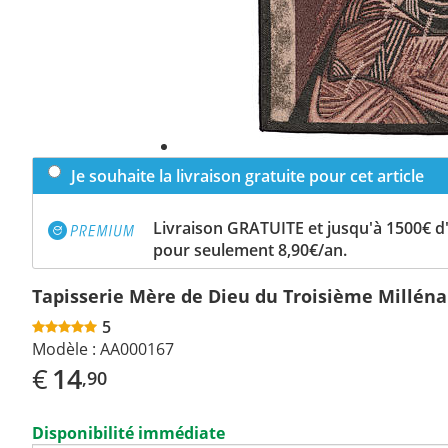
Je souhaite la livraison gratuite pour cet article
Livraison GRATUITE et jusqu'à 1500€ 
pour seulement 8,90€/an.
Tapisserie Mère de Dieu du Troisième Milléna
5
Modèle :
AA000167
€
14
,90
Disponibilité immédiate