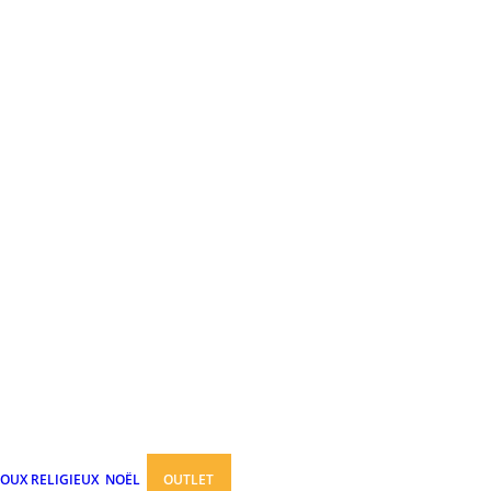
JOUX RELIGIEUX
NOËL
OUTLET