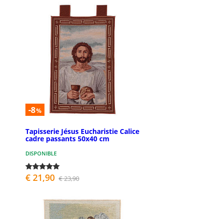
-8
%
Tapisserie Jésus Eucharistie Calice
cadre passants 50x40 cm
DISPONIBLE
€ 21,90
€ 23,90