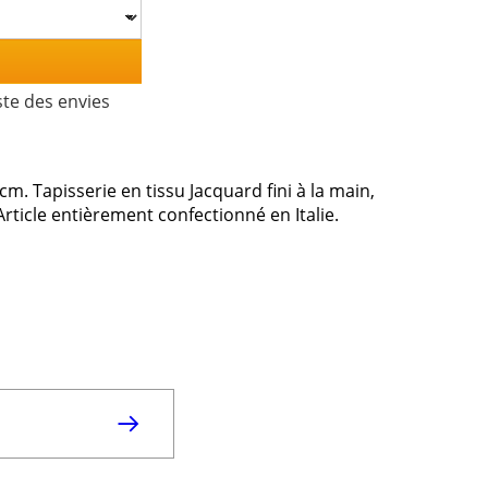
ste des envies
m. Tapisserie en tissu Jacquard fini à la main,
rticle entièrement confectionné en Italie.