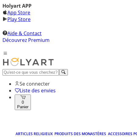
Holyart APP
App Store
Play Store
Aide & Contact
Découvrez Premium
Se connecter
Liste des envies
0
Panier
ARTICLES RELIGIEUX
PRODUITS DES MONASTÈRES
ACCESSOIRES P