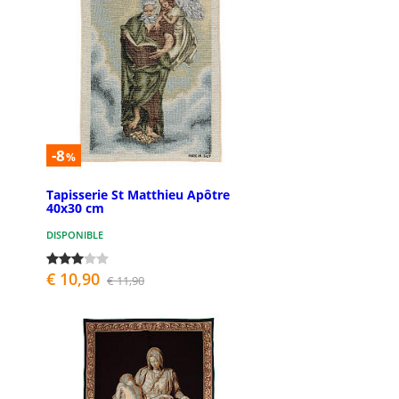
-8
%
Tapisserie St Matthieu Apôtre
40x30 cm
DISPONIBLE
€ 10,90
€ 11,90