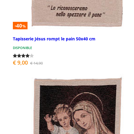
-40
%
Tapisserie Jésus rompt le pain 50x40 cm
DISPONIBLE
€ 9,00
€ 14,90