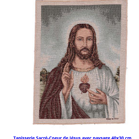
Tapisserie Sacré-Coeur de Jésus avec paysage 40x30 cm