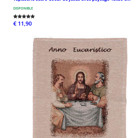
DISPONIBLE
€ 11,90