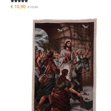
€ 10,90
€ 15,90