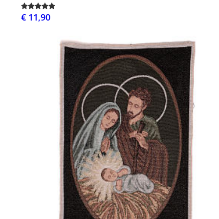
€ 11,90