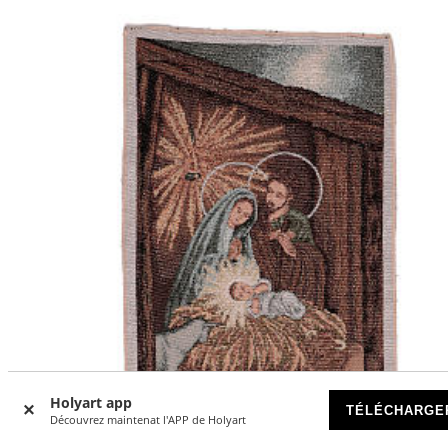
Holyart app
TÉLÉCHARGE
Découvrez maintenat l'APP de Holyart