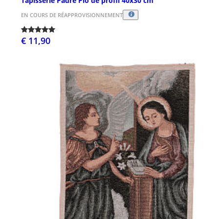
Tapisserie Padre Pio de profil 40x30 cm
EN COURS DE RÉAPPROVISIONNEMENT
€ 11,90