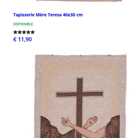
Tapisserie Mère Teresa 40x30 cm
DISPONIBLE
€ 11,90