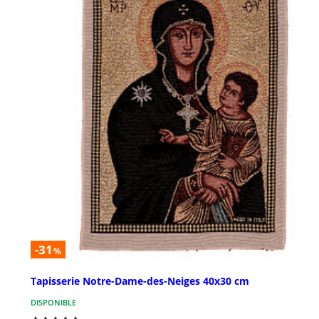
-31
%
Tapisserie Notre-Dame-des-Neiges 40x30 cm
DISPONIBLE