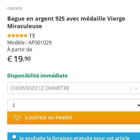
Bague en argent 925 avec médaille Vierge
Miraculeuse
13
Modèle :
AP001029
À partir de
€
19
,90
Disponibilité immédiate
CHOISISSEZ LE DIAMÈTRE
AJOUTER AU PANIER
Je souhaite la livraison gratuite pour cet article