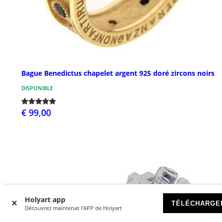
Bague Benedictus chapelet argent 925 doré zircons noirs
DISPONIBLE
€ 99,00
Holyart app
TÉLÉCHARGE
Découvrez maintenat l'APP de Holyart