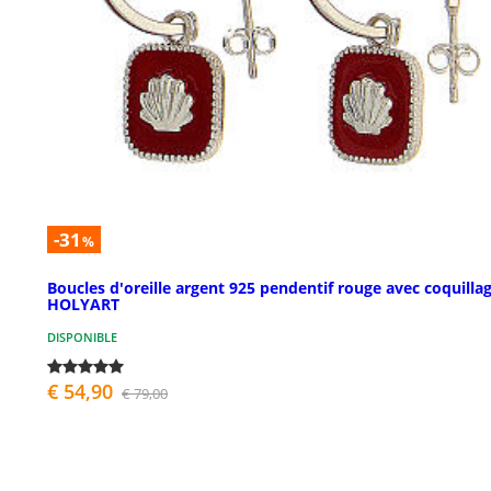
-31
%
Boucles d'oreille argent 925 pendentif rouge avec coquilla
HOLYART
DISPONIBLE
€ 54,90
€ 79,00