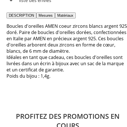
liste des envies
DESCRIPTION
Mesures
Matériaux
Boucles d'oreilles AMEN coeur zircons blancs argent 925
doré. Paire de boucles d'oreilles dorées, confectionnées
en Italie par AMEN en précieux argent 925. Ces boucles
d'oreilles arborent deux zircons en forme de cœur,
blancs, de 6 mm de diamètre.
Idéales en tant que cadeau, ces boucles d'oreilles sont
livrées dans un écrin à bijoux avec un sac de la marque
et un certificat de garantie.
Poids du bijou : 1,4g.
PROFITEZ DES PROMOTIONS EN
COURS