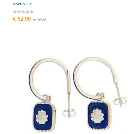
DISPONIBLE
€ 62,90
€ 79,00