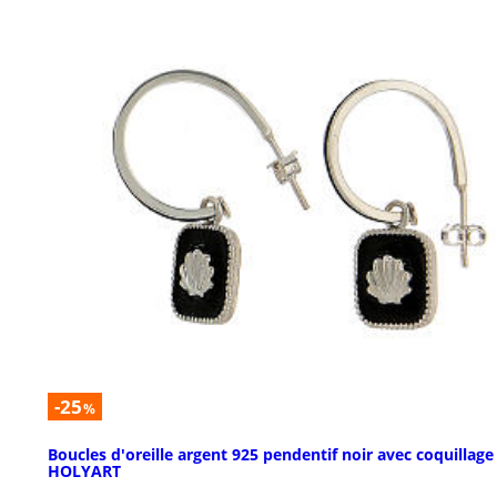
-25
%
Boucles d'oreille argent 925 pendentif noir avec coquillage
HOLYART