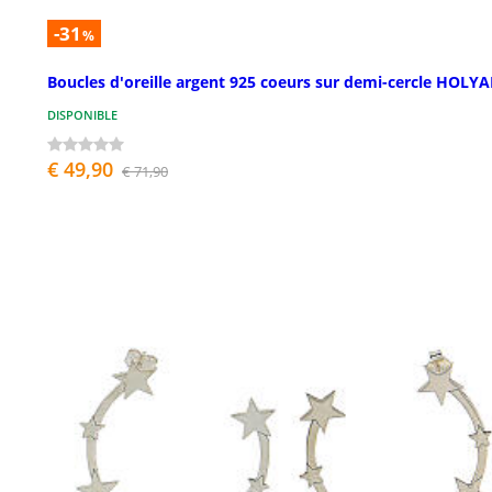
-31
%
Boucles d'oreille argent 925 coeurs sur demi-cercle HOLY
DISPONIBLE
€ 49,90
€ 71,90