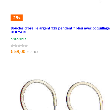
-25
%
Boucles d'oreille argent 925 pendentif bleu avec coquillage
HOLYART
DISPONIBLE
€ 59,00
€ 79,00