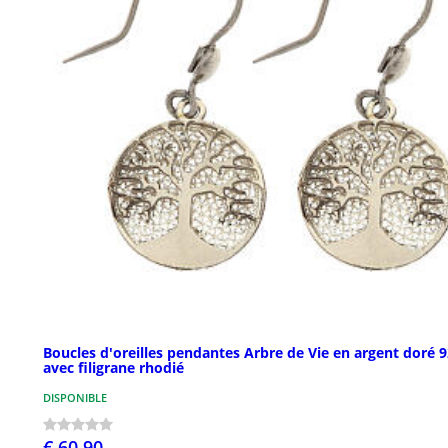
Boucles d'oreilles pendantes Arbre de Vie en argent doré 
avec filigrane rhodié
DISPONIBLE
€ 60,90