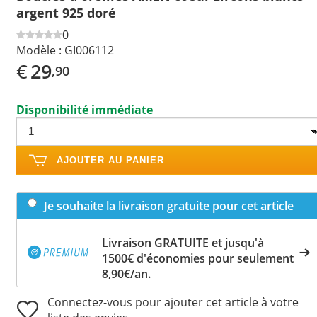
argent 925 doré
0
Modèle :
GI006112
€
29
,90
Disponibilité immédiate
AJOUTER AU PANIER
Je souhaite la livraison gratuite pour cet article
Livraison GRATUITE et jusqu'à
1500€ d'économies pour seulement
8,90€/an.
Connectez-vous pour ajouter cet article à votre