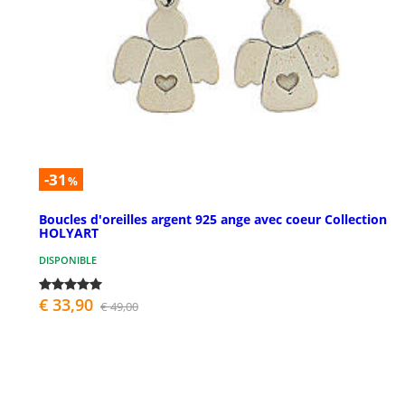
-31
%
Boucles d'oreilles argent 925 ange avec coeur Collection
HOLYART
DISPONIBLE
€ 33,90
€ 49,00