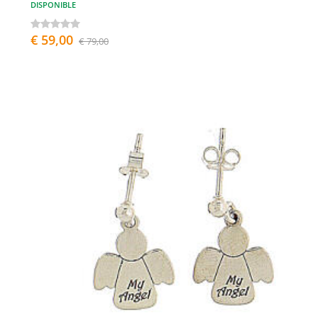
DISPONIBLE
€ 59,00
€ 79,00