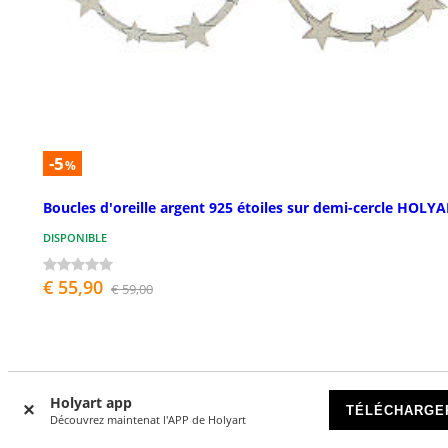
-5
%
Boucles d'oreille argent 925 étoiles sur demi-cercle HOLY
DISPONIBLE
€ 55,90
€ 59,00
Holyart app
TÉLÉCHARGE
Découvrez maintenat l'APP de Holyart