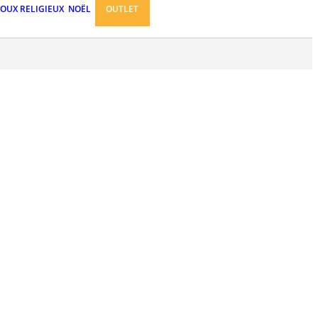
JOUX RELIGIEUX
NOËL
OUTLET