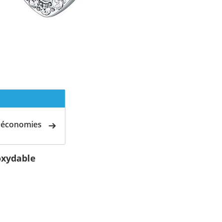
d'économies
oxydable