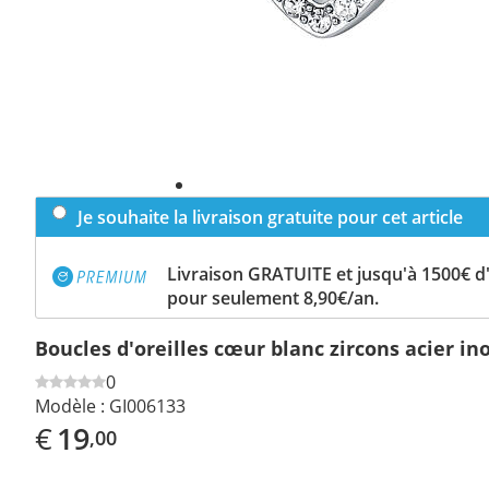
Je souhaite la livraison gratuite pour cet article
Livraison GRATUITE et jusqu'à 1500€ 
pour seulement 8,90€/an.
Boucles d'oreilles cœur blanc zircons acier in
0
Modèle :
GI006133
€
19
,00