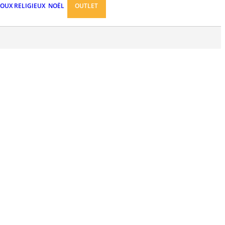
JOUX RELIGIEUX
NOËL
OUTLET