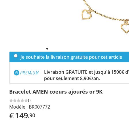
Je souhaite la livraison gratuite pour cet article
Livraison GRATUITE et jusqu'à 1500€ 
pour seulement 8,90€/an.
Bracelet AMEN coeurs ajourés or 9K
0
Modèle :
BR007772
€
149
,90