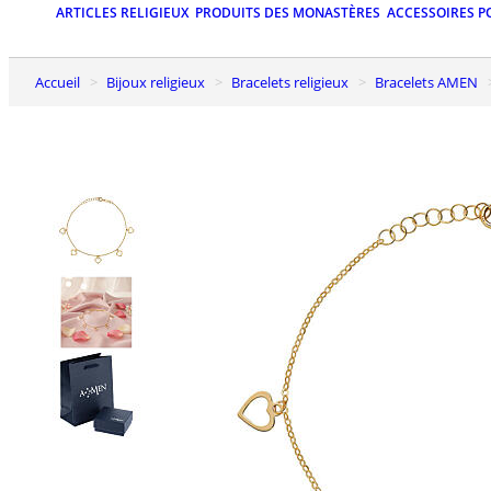
ARTICLES RELIGIEUX
PRODUITS DES MONASTÈRES
ACCESSOIRES P
Accueil
Bijoux religieux
Bracelets religieux
Bracelets AMEN