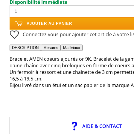
Disponibilité immédiate
AJOUTER AU PANIER
Connectez-vous pour ajouter cet article à votre li
DESCRIPTION
Mesures
Matériaux
Bracelet AMEN coeurs ajourés or 9K. Bracelet de la ga
d'une chaîne avec cinq breloques en forme de coeurs a
Un fermoir à ressort et une chaînette de 3 cm permette
16,5 à 19,5 cm.
Bijou livré dans un étui et un sac papier de la marque 
AIDE & CONTACT