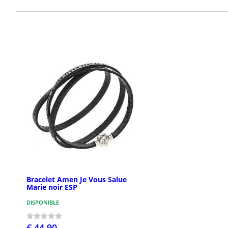
Bracelet Amen Je Vous Salue
Marie noir ESP
DISPONIBLE
€ 44,90