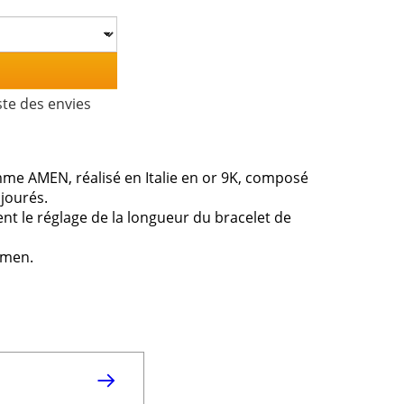
ste des envies
mme AMEN, réalisé en Italie en or 9K, composé
jourés.
nt le réglage de la longueur du bracelet de
Amen.