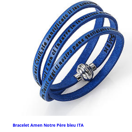
Bracelet Amen Notre Père bleu ITA