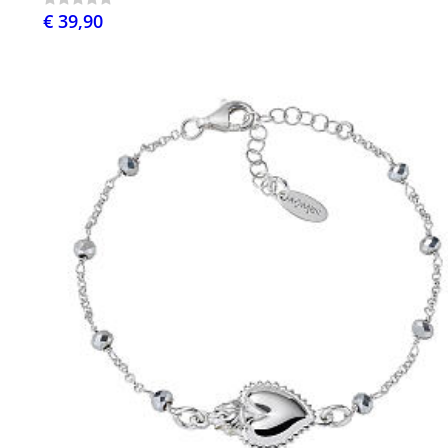
€ 39,90