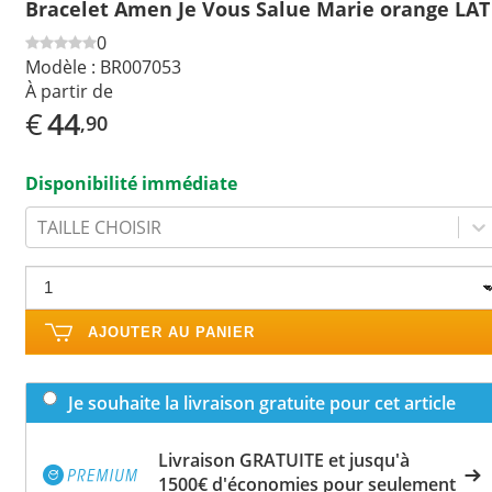
Bracelet Amen Je Vous Salue Marie orange LAT
0
Modèle :
BR007053
À partir de
€
44
,90
Disponibilité immédiate
TAILLE CHOISIR
AJOUTER AU PANIER
Je souhaite la livraison gratuite pour cet article
Livraison GRATUITE et jusqu'à
1500€ d'économies pour seulement