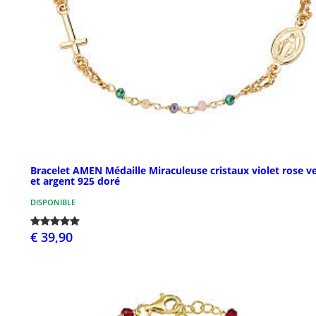
Bracelet AMEN Médaille Miraculeuse cristaux violet rose v
et argent 925 doré
DISPONIBLE
€ 39,90