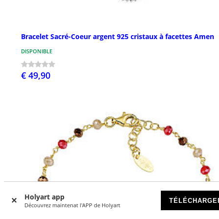
Bracelet Sacré-Coeur argent 925 cristaux à facettes Amen
DISPONIBLE
€ 49,90
Holyart app
TÉLÉCHARGE
Découvrez maintenat l'APP de Holyart