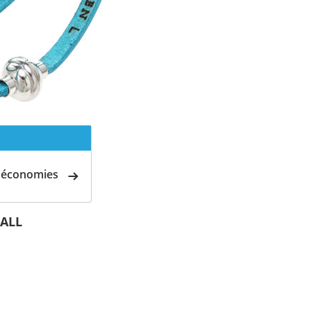
d'économies
 ALL