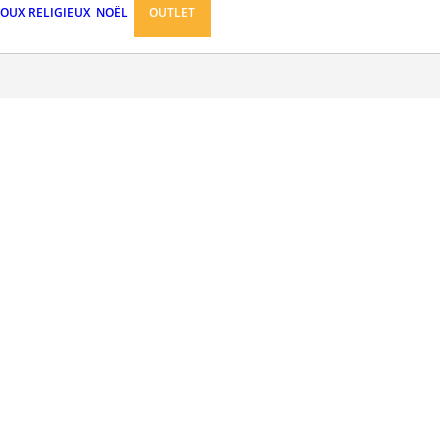
JOUX RELIGIEUX
NOËL
OUTLET