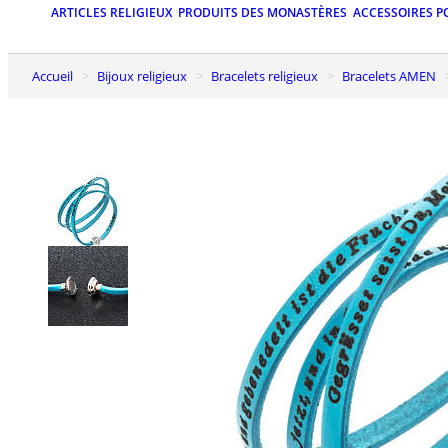
ARTICLES RELIGIEUX
PRODUITS DES MONASTÈRES
ACCESSOIRES P
Accueil
Bijoux religieux
Bracelets religieux
Bracelets AMEN