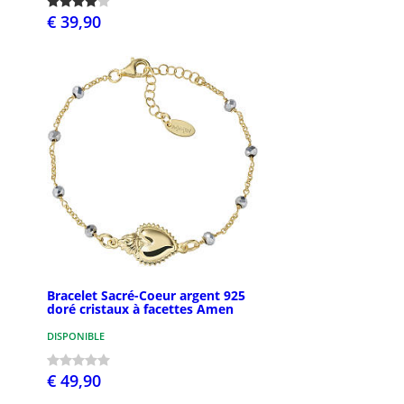
€ 39,90
Bracelet Sacré-Coeur argent 925
doré cristaux à facettes Amen
DISPONIBLE
€ 49,90