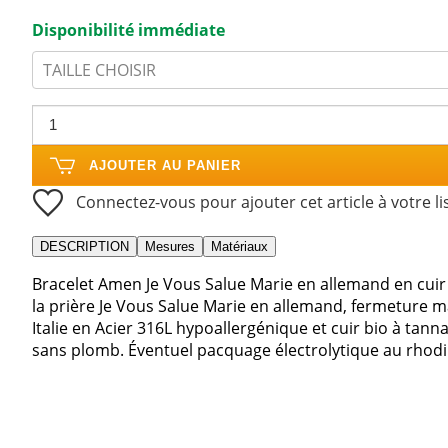
Disponibilité immédiate
TAILLE CHOISIR
AJOUTER AU PANIER
Connectez-vous pour ajouter cet article à votre li
DESCRIPTION
Mesures
Matériaux
Bracelet Amen Je Vous Salue Marie en allemand en cuir 
la prière Je Vous Salue Marie en allemand, fermeture m
Italie en Acier 316L hypoallergénique et cuir bio à tan
sans plomb. Éventuel pacquage électrolytique au rhodiu