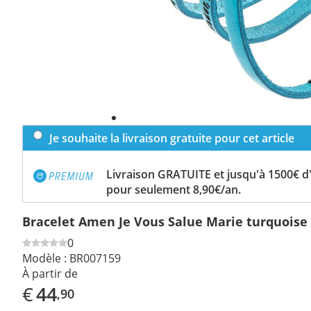
Je souhaite la livraison gratuite pour cet article
Livraison GRATUITE et jusqu'à 1500€ 
pour seulement 8,90€/an.
Bracelet Amen Je Vous Salue Marie turquoise
0
Modèle :
BR007159
À partir de
€
44
,90