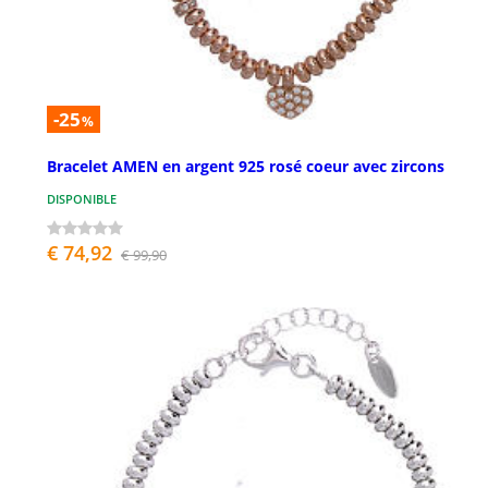
-25
%
Bracelet AMEN en argent 925 rosé coeur avec zircons
DISPONIBLE
€ 74,92
€ 99,90