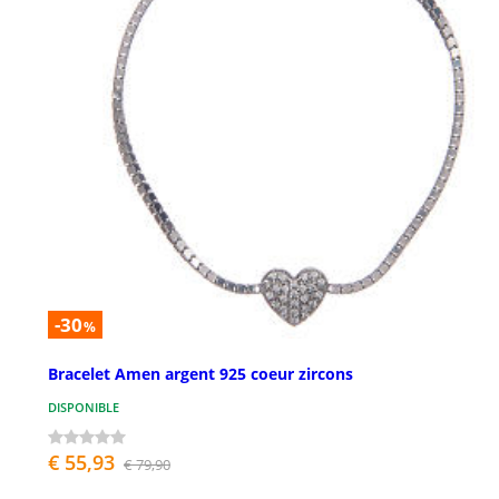
-30
%
Bracelet Amen argent 925 coeur zircons
DISPONIBLE
€ 55,93
€ 79,90