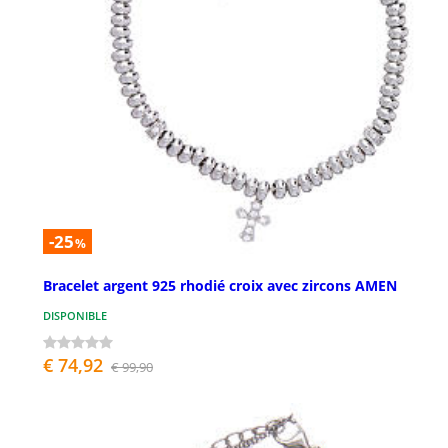
-25
%
Bracelet argent 925 rhodié croix avec zircons AMEN
DISPONIBLE
€ 74,92
€ 99,90