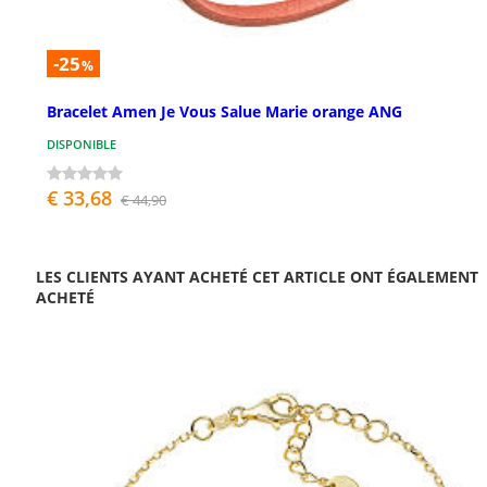
-25
%
Bracelet Amen Je Vous Salue Marie orange ANG
DISPONIBLE
€ 33,68
€ 44,90
LES CLIENTS AYANT ACHETÉ CET ARTICLE ONT ÉGALEMENT
ACHETÉ