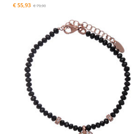
€ 55,93
€ 79,90