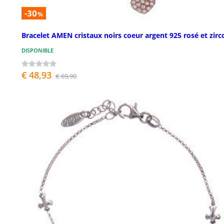
-30
%
Bracelet AMEN cristaux noirs coeur argent 925 rosé et zirc
DISPONIBLE
€ 48,93
€ 69,90