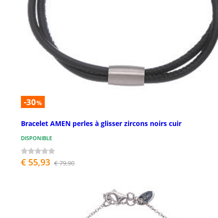
-30
%
Bracelet AMEN perles à glisser zircons noirs cuir
DISPONIBLE
€ 55,93
€ 79,90