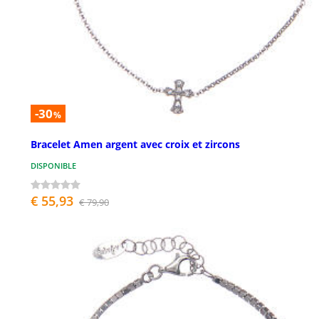
-30
%
Bracelet Amen argent avec croix et zircons
DISPONIBLE
€ 55,93
€ 79,90