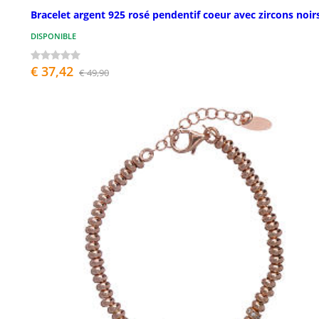
Bracelet argent 925 rosé pendentif coeur avec zircons noir
DISPONIBLE
€ 37,42
€ 49,90