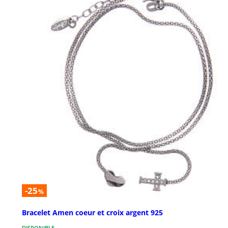
-25
%
Bracelet Amen coeur et croix argent 925
DISPONIBLE