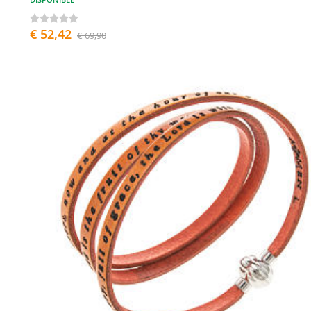
€ 52,42
€ 69,90