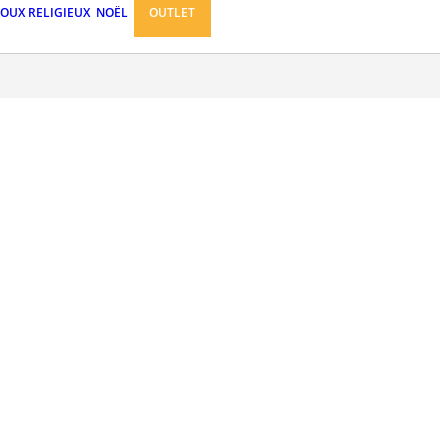
JOUX RELIGIEUX
NOËL
OUTLET