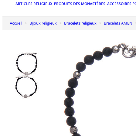
ARTICLES RELIGIEUX
PRODUITS DES MONASTÈRES
ACCESSOIRES P
Accueil
Bijoux religieux
Bracelets religieux
Bracelets AMEN