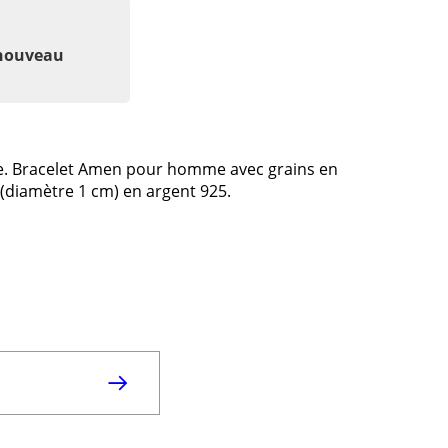
 nouveau
me. Bracelet Amen pour homme avec grains en
t (diamètre 1 cm) en argent 925.