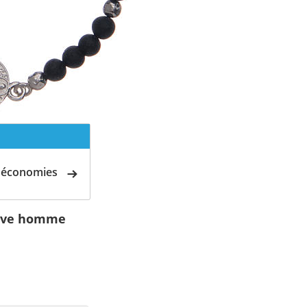
d'économies
lave homme