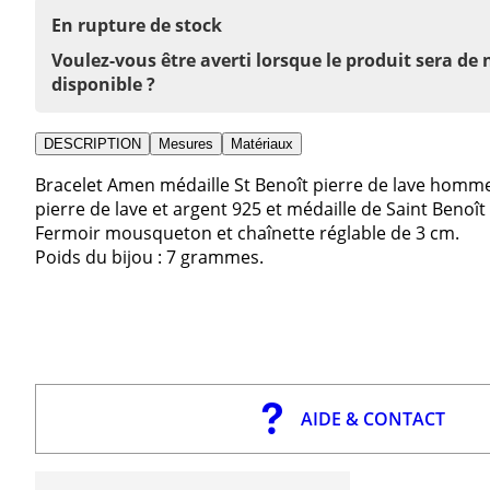
En rupture de stock
Voulez-vous être averti lorsque le produit sera de
disponible ?
DESCRIPTION
Mesures
Matériaux
Bracelet Amen médaille St Benoît pierre de lave hom
pierre de lave et argent 925 et médaille de Saint Benoî
Fermoir mousqueton et chaînette réglable de 3 cm.
Poids du bijou : 7 grammes.
AIDE & CONTACT