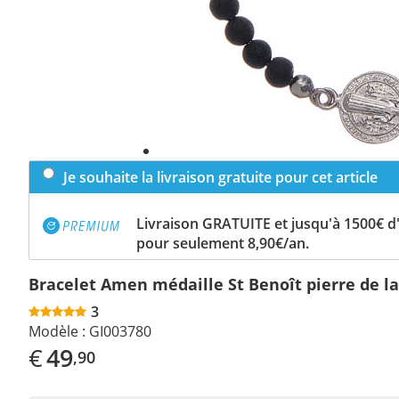
Je souhaite la livraison gratuite pour cet article
Livraison GRATUITE et jusqu'à 1500€ 
pour seulement 8,90€/an.
Bracelet Amen médaille St Benoît pierre de 
3
Modèle :
GI003780
€
49
,90