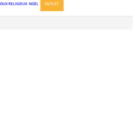
JOUX RELIGIEUX
NOËL
OUTLET