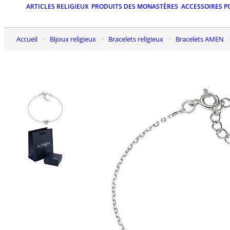
ARTICLES RELIGIEUX
PRODUITS DES MONASTÈRES
ACCESSOIRES P
Accueil
Bijoux religieux
Bracelets religieux
Bracelets AMEN