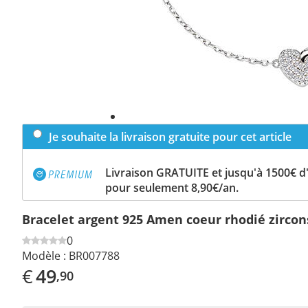
Je souhaite la livraison gratuite pour cet article
Livraison GRATUITE et jusqu'à 1500€ 
pour seulement 8,90€/an.
Bracelet argent 925 Amen coeur rhodié zircon
0
Modèle :
BR007788
€
49
,90