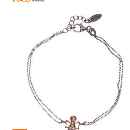
€ 99,90