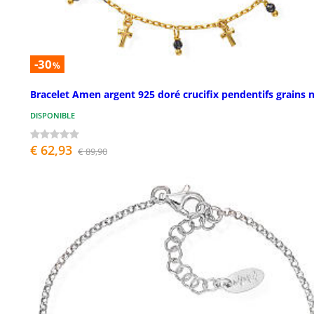
-30
%
Bracelet Amen argent 925 doré crucifix pendentifs grains n
DISPONIBLE
€ 62,93
€ 89,90