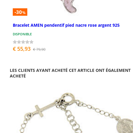
-30
%
Bracelet AMEN pendentif pied nacre rose argent 925
DISPONIBLE
€ 55,93
€ 79,90
LES CLIENTS AYANT ACHETÉ CET ARTICLE ONT ÉGALEMENT
ACHETÉ