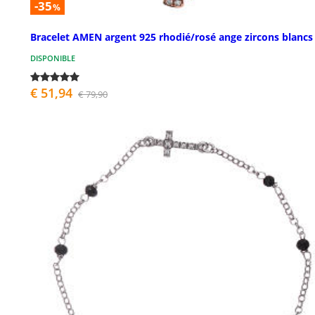
-35
%
Bracelet AMEN argent 925 rhodié/rosé ange zircons blancs
DISPONIBLE
€ 51,94
€ 79,90