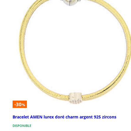
-30
%
Bracelet AMEN lurex doré charm argent 925 zircons
DISPONIBLE