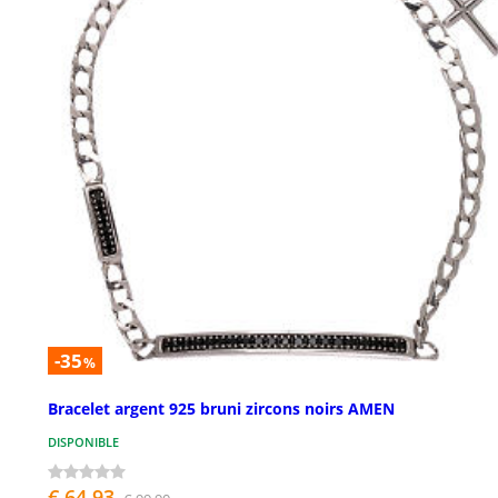
-35
%
Bracelet argent 925 bruni zircons noirs AMEN
DISPONIBLE
€ 64,93