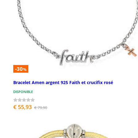
-30
%
Bracelet Amen argent 925 Faith et crucifix rosé
DISPONIBLE
€ 55,93
€ 79,90