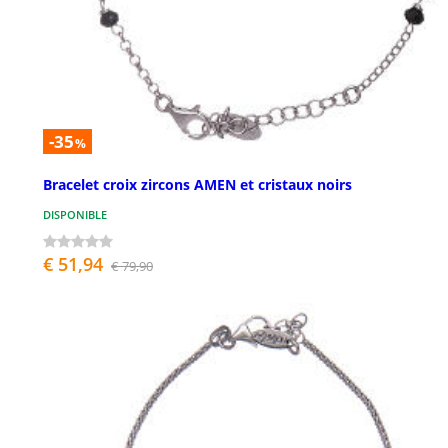
-35
%
Bracelet croix zircons AMEN et cristaux noirs
DISPONIBLE
€ 51,94
€ 79,90