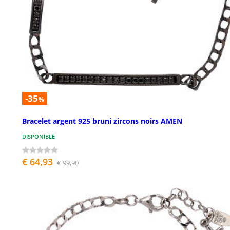
-35
%
Bracelet argent 925 bruni zircons noirs AMEN
DISPONIBLE
€ 64,93
€ 99,90