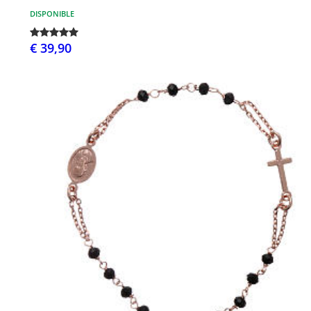
DISPONIBLE
€ 39,90