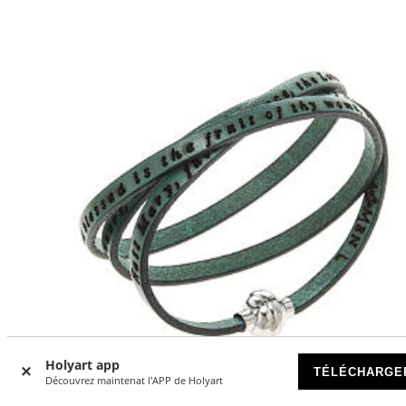
Holyart app
TÉLÉCHARGE
Découvrez maintenat l'APP de Holyart
-25
%