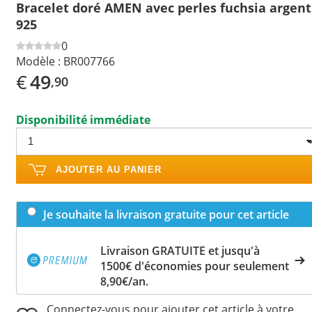
Bracelet doré AMEN avec perles fuchsia argent
925
0
Modèle :
BR007766
€
49
,90
Disponibilité immédiate
AJOUTER AU PANIER
Je souhaite la livraison gratuite pour cet article
Livraison GRATUITE et jusqu'à
1500€ d'économies pour seulement
8,90€/an.
Connectez-vous pour ajouter cet article à votre