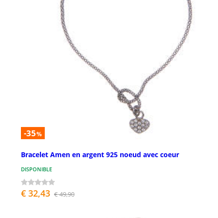
-35
%
Bracelet Amen en argent 925 noeud avec coeur
DISPONIBLE
€ 32,43
€ 49,90