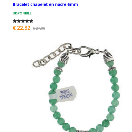
Bracelet chapelet en nacre 6mm
DISPONIBLE
€ 22,32
€ 27,90