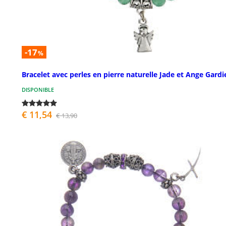
-17
%
Bracelet avec perles en pierre naturelle Jade et Ange Gardi
DISPONIBLE
€ 11,54
€ 13,90