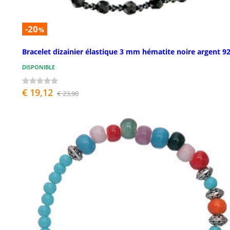
-20
%
Bracelet dizainier élastique 3 mm hématite noire argent 9
DISPONIBLE
€ 19,12
€ 23,90