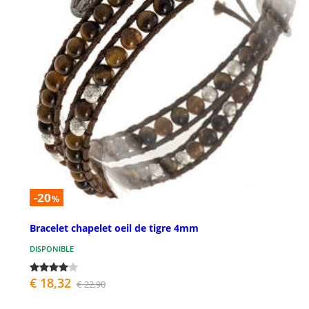
-20
%
Bracelet chapelet oeil de tigre 4mm
DISPONIBLE
€ 18,32
€ 22,90