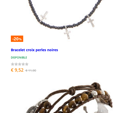
-20
%
Bracelet croix perles noires
DISPONIBLE
€ 9,52
€ 11,90