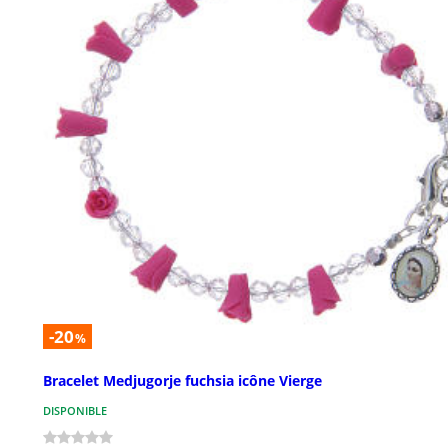
-20
%
Bracelet Medjugorje fuchsia icône Vierge
DISPONIBLE