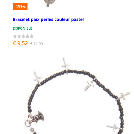
-20
%
Bracelet paix perles couleur pastel
DISPONIBLE
€ 9,52
€ 11,90