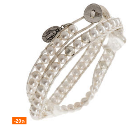
-20
%