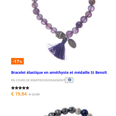
-17
%
Bracelet élastique en améthyste et médaille St Benoît
EN COURS DE RÉAPPROVISIONNEMENT
€ 19,84
€ 23,90