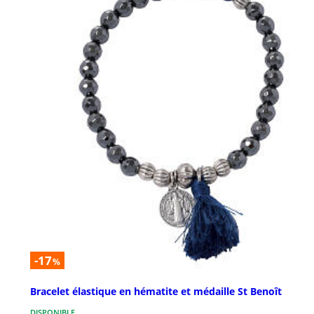
-17
%
Bracelet élastique en hématite et médaille St Benoît
DISPONIBLE