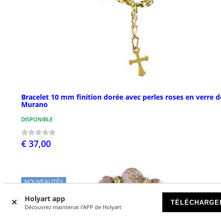
Bracelet 10 mm finition dorée avec perles roses en verre d
Murano
DISPONIBLE
€ 37,00
NOUVEAUTÉS
Holyart app
TÉLÉCHARGE
Découvrez maintenat l'APP de Holyart