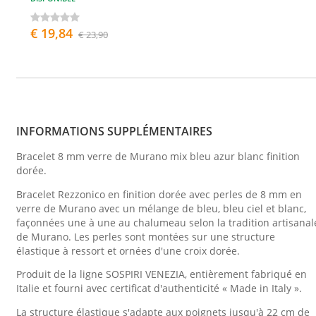
€ 19,84
€ 23,90
INFORMATIONS SUPPLÉMENTAIRES
Bracelet 8 mm verre de Murano mix bleu azur blanc finition
dorée.
Bracelet Rezzonico en finition dorée avec perles de 8 mm en
verre de Murano avec un mélange de bleu, bleu ciel et blanc,
façonnées une à une au chalumeau selon la tradition artisanal
de Murano. Les perles sont montées sur une structure
élastique à ressort et ornées d'une croix dorée.
Produit de la ligne SOSPIRI VENEZIA, entièrement fabriqué en
Italie et fourni avec certificat d'authenticité « Made in Italy ».
La structure élastique s'adapte aux poignets jusqu'à 22 cm de