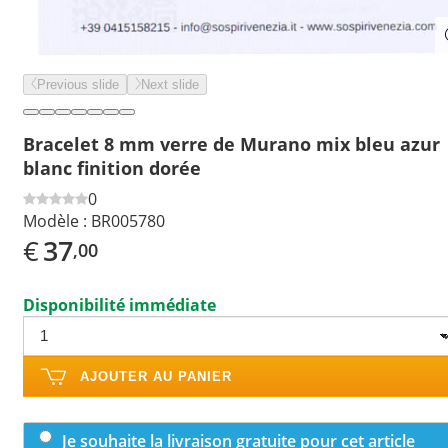
Previous slide
Next slide
Bracelet 8 mm verre de Murano mix bleu azur
blanc finition dorée
0
Modèle :
BR005780
€
37
,00
Disponibilité immédiate
AJOUTER AU PANIER
Je souhaite la livraison gratuite pour cet article