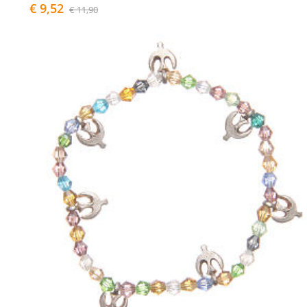
€ 9,52
€ 11,90