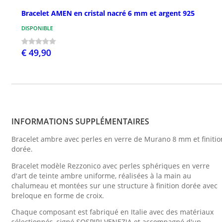
Bracelet AMEN en cristal nacré 6 mm et argent 925
DISPONIBLE
€ 49,90
INFORMATIONS SUPPLÉMENTAIRES
Bracelet ambre avec perles en verre de Murano 8 mm et finitio
dorée.
Bracelet modèle Rezzonico avec perles sphériques en verre
d'art de teinte ambre uniforme, réalisées à la main au
chalumeau et montées sur une structure à finition dorée avec
breloque en forme de croix.
Chaque composant est fabriqué en Italie avec des matériaux
sélectionnés, signé SOSPIRI VENEZIA et accompagné d'un