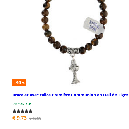
-30
%
Bracelet avec calice Première Communion en Oeil de Tigre
DISPONIBLE
€ 9,73
€ 13,90