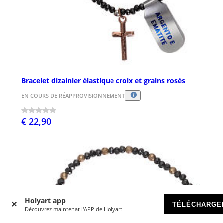
Bracelet dizainier élastique croix et grains rosés
EN COURS DE RÉAPPROVISIONNEMENT
€ 22,90
Holyart app
TÉLÉCHARGE
Découvrez maintenat l'APP de Holyart