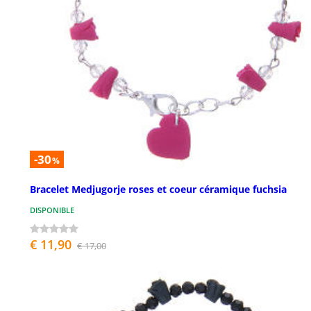
-30
%
Bracelet Medjugorje roses et coeur céramique fuchsia
DISPONIBLE
€ 11,90
€ 17,00