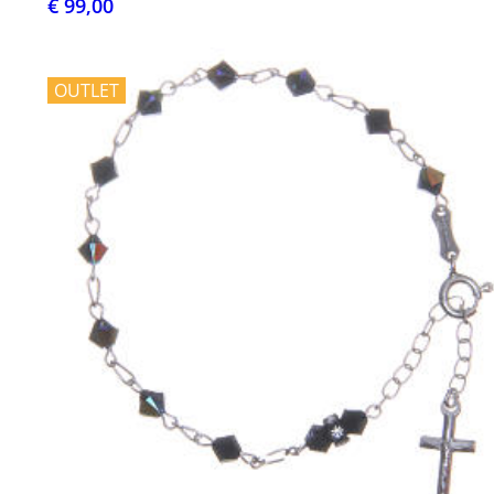
€ 99,00
OUTLET