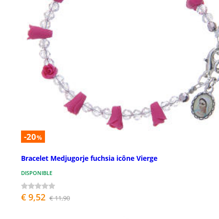
-20
%
Bracelet Medjugorje fuchsia icône Vierge
DISPONIBLE
€ 9,52
€ 11,90