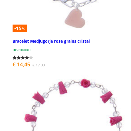
-15
%
Bracelet Medjugorje rose grains cristal
DISPONIBLE
€ 14,45
€ 17,00