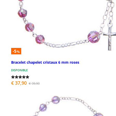
-5
%
Bracelet chapelet cristaux 6 mm roses
DISPONIBLE
€ 37,90
€ 39,90