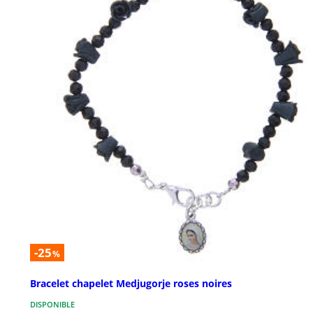
-25
%
Bracelet chapelet Medjugorje roses noires
DISPONIBLE