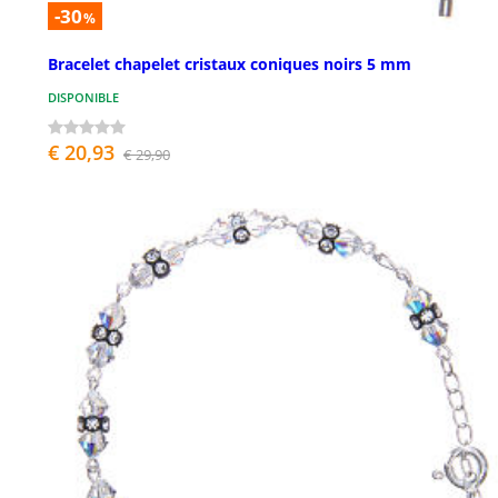
-30
%
Bracelet chapelet cristaux coniques noirs 5 mm
DISPONIBLE
€ 20,93
€ 29,90