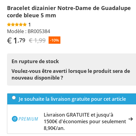
Bracelet dizainier Notre-Dame de Guadalupe
corde bleue 5 mm
1
Modèle :
BR005384
€
1
€ 1,99
,79
-10%
En rupture de stock
Voulez-vous être averti lorsque le produit sera de
nouveau disponible ?
Je souhaite la livraison gratuite pour cet article
Livraison GRATUITE et jusqu'à
1500€ d'économies pour seulement
8,90€/an.