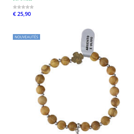
€ 25,90
NOUVEAUTÉS