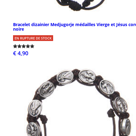
Bracelet dizainier Medjugorje médailles Vierge et Jésus co
noire
EN RUPTURE DE STOCK
€ 4,90