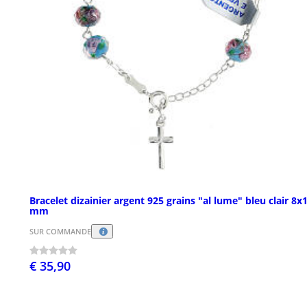
Bracelet dizainier argent 925 grains "al lume" bleu clair 8x
mm
SUR COMMANDE
€ 35,90