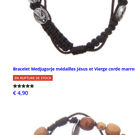
Bracelet Medjugorje médailles Jésus et Vierge corde marro
EN RUPTURE DE STOCK
€ 4,90