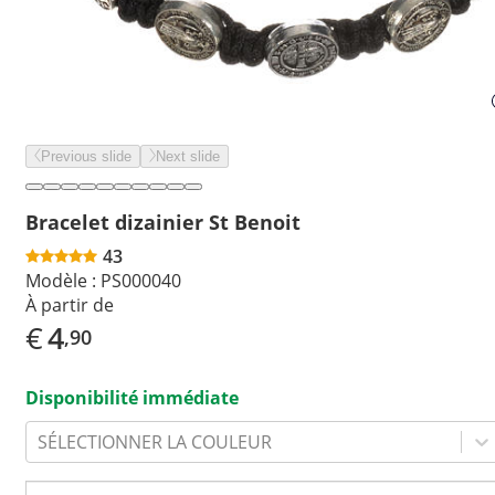
Previous slide
Next slide
Bracelet dizainier St Benoit
43
Modèle :
PS000040
À partir de
€
4
,90
Disponibilité immédiate
SÉLECTIONNER LA COULEUR