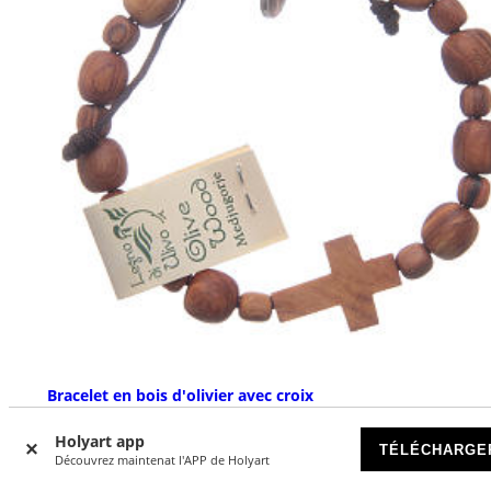
Bracelet en bois d'olivier avec croix
EN RUPTURE DE STOCK
Holyart app
TÉLÉCHARGE
Découvrez maintenat l'APP de Holyart
€ 4,90