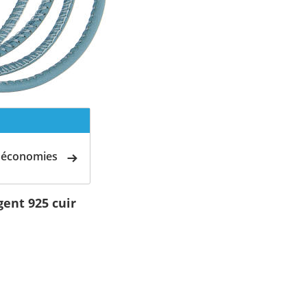
d'économies
gent 925 cuir