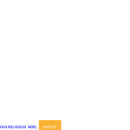
JOUX RELIGIEUX
NOËL
OUTLET