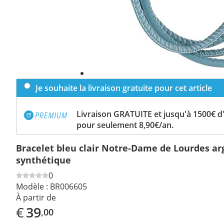
Je souhaite la livraison gratuite pour cet article
Livraison GRATUITE et jusqu'à 1500€ 
pour seulement 8,90€/an.
Bracelet bleu clair Notre-Dame de Lourdes ar
synthétique
0
Modèle :
BR006605
À partir de
€
39
,00