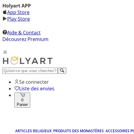
Holyart APP
App Store
Play Store
Aide & Contact
Découvrez Premium
Se connecter
Liste des envies
0
Panier
ARTICLES RELIGIEUX
PRODUITS DES MONASTÈRES
ACCESSOIRES P