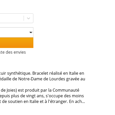
ste des envies
ir synthétique. Bracelet réalisé en Italie en
 médaille de Notre-Dame de Lourdes gravée au
 de Joies) est produit par la Communauté
 depuis plus de vingt ans, s'occupe des moins
e soutien en Italie et à l'étranger. En ach...