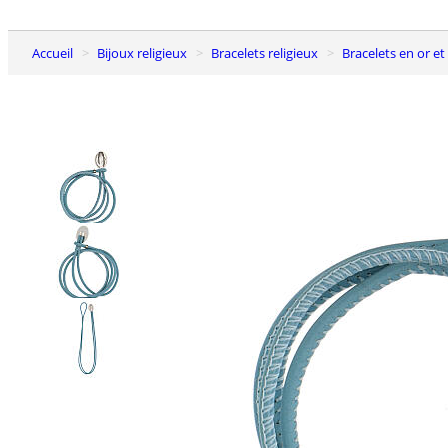
Accueil
Bijoux religieux
Bracelets religieux
Bracelets en or e