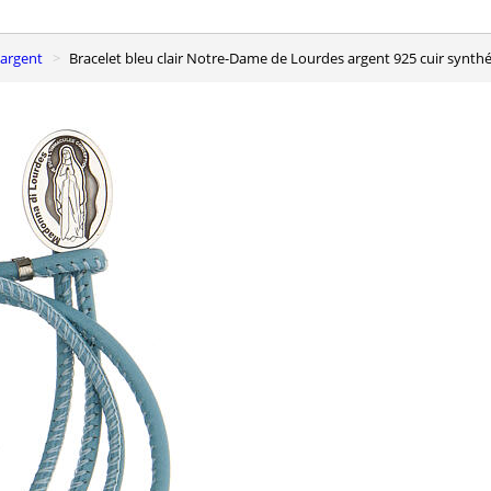
t argent
Bracelet bleu clair Notre-Dame de Lourdes argent 925 cuir synth