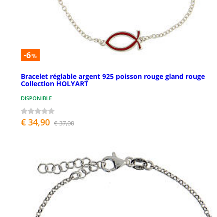
-6
%
Bracelet réglable argent 925 poisson rouge gland rouge
Collection HOLYART
DISPONIBLE
€ 34,90
€ 37,00