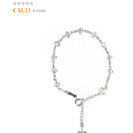
€ 32,21
€ 33,90