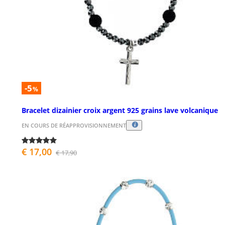
-5
%
Bracelet dizainier croix argent 925 grains lave volcanique
EN COURS DE RÉAPPROVISIONNEMENT
€ 17,00
€ 17,90