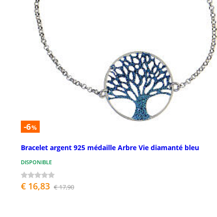
-6
%
Bracelet argent 925 médaille Arbre Vie diamanté bleu
DISPONIBLE
€ 16,83
€ 17,90