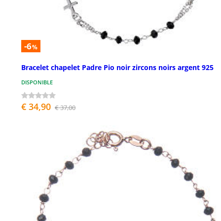
-6
%
Bracelet chapelet Padre Pio noir zircons noirs argent 925
DISPONIBLE
€ 34,90
€ 37,00