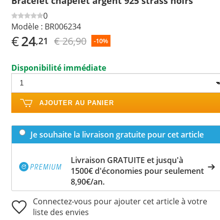
Bracelet chapelet argent 925 strass noirs
0
Modèle :
BR006234
€
24
€ 26,90
,21
-10%
Disponibilité immédiate
AJOUTER AU PANIER
Je souhaite la livraison gratuite pour cet article
Livraison GRATUITE et jusqu'à
1500€ d'économies pour seulement
8,90€/an.
Connectez-vous pour ajouter cet article à votre
liste des envies