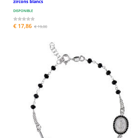
zircons blancs
DISPONIBLE
€ 17,86
€ 19,00