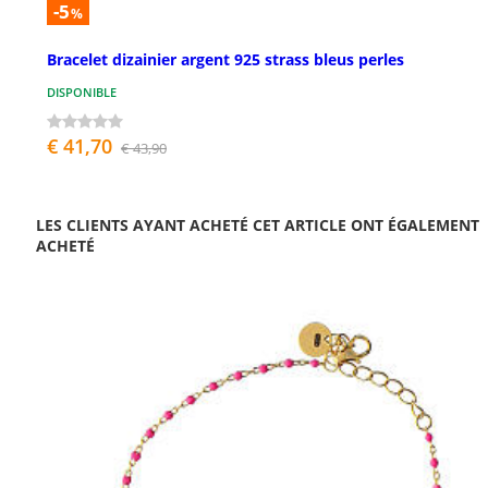
-5
%
Bracelet dizainier argent 925 strass bleus perles
DISPONIBLE
€ 41,70
€ 43,90
LES CLIENTS AYANT ACHETÉ CET ARTICLE ONT ÉGALEMENT
ACHETÉ