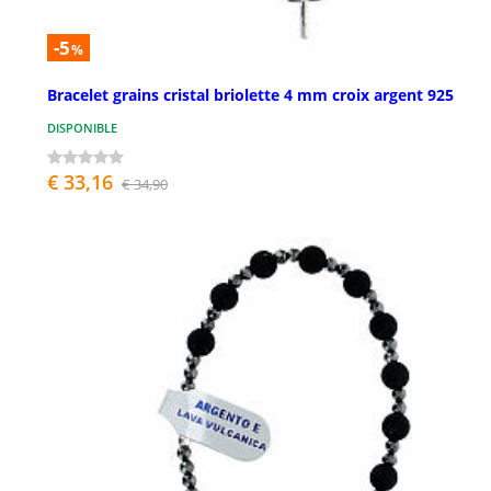
-5
%
Bracelet grains cristal briolette 4 mm croix argent 925
DISPONIBLE
€ 33,16
€ 34,90