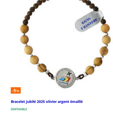
-5
%
Bracelet Jubilé 2025 olivier argent émaillé
DISPONIBLE