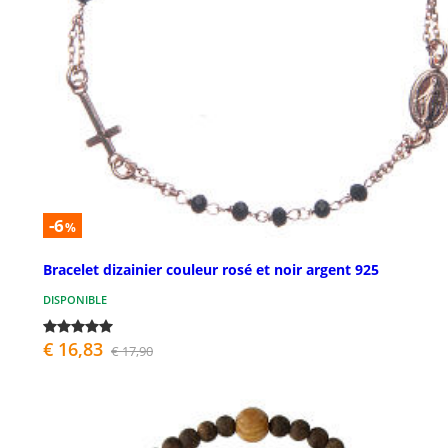
-6
%
Bracelet dizainier couleur rosé et noir argent 925
DISPONIBLE
€ 16,83
€ 17,90