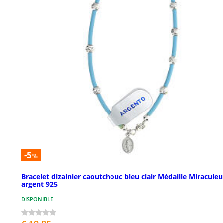
-5
%
Bracelet dizainier caoutchouc bleu clair Médaille Miracule
argent 925
DISPONIBLE