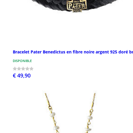
Bracelet Pater Benedictus en fibre noire argent 925 doré b
DISPONIBLE
€ 49,90