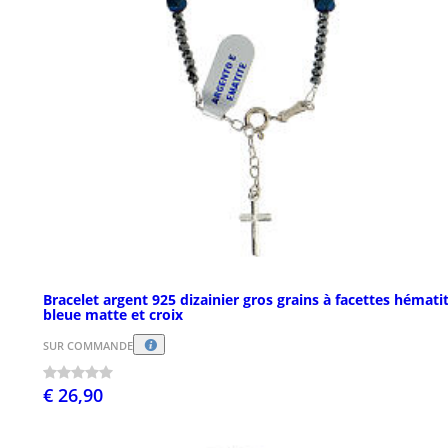
Bracelet argent 925 dizainier gros grains à facettes hémati
bleue matte et croix
SUR COMMANDE
€ 26,90