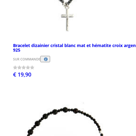
Bracelet dizainier cristal blanc mat et hématite croix argen
925
SUR COMMANDE
€ 19,90