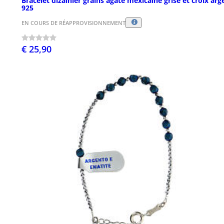
Bracelet dizainier grains agate mexicaine grise et croix arg
925
EN COURS DE RÉAPPROVISIONNEMENT
€ 25,90