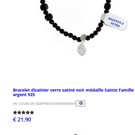
Bracelet dizainier verre satiné noir médaille Sainte Famille
argent 925
EN COURS DE RÉAPPROVISIONNEMENT
€ 21,90