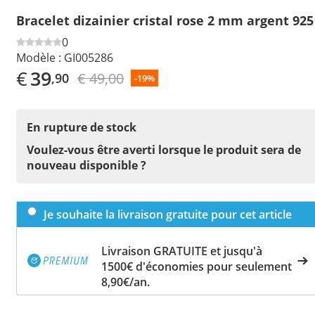
Bracelet dizainier cristal rose 2 mm argent 925
0
Modèle :
GI005286
€
39
€ 49,00
,90
-19%
En rupture de stock
Voulez-vous être averti lorsque le produit sera de
nouveau disponible ?
Je souhaite la livraison gratuite pour cet article
Livraison GRATUITE et jusqu'à
1500€ d'économies pour seulement
8,90€/an.