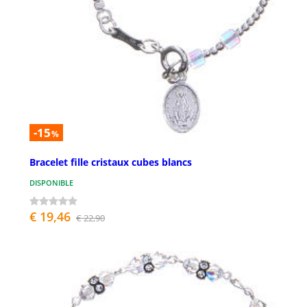
-15
%
Bracelet fille cristaux cubes blancs
DISPONIBLE
€ 19,46
€ 22,90