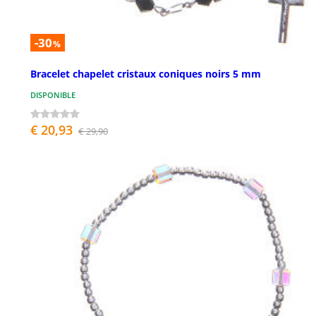
-30
%
Bracelet chapelet cristaux coniques noirs 5 mm
DISPONIBLE
€ 20,93
€ 29,90