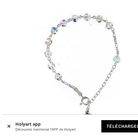
Holyart app
TÉLÉCHARGE
Découvrez maintenat l'APP de Holyart
-10
%