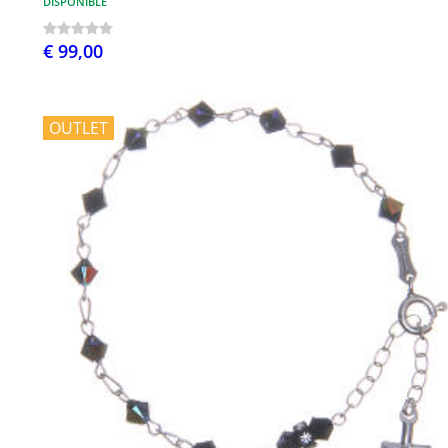
DISPONIBLE
€ 99,00
OUTLET