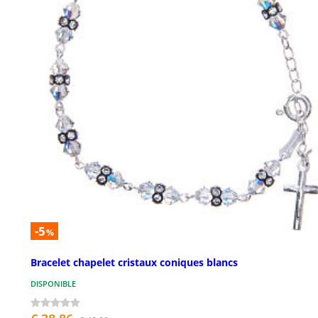
-5
%
Bracelet chapelet cristaux coniques blancs
DISPONIBLE