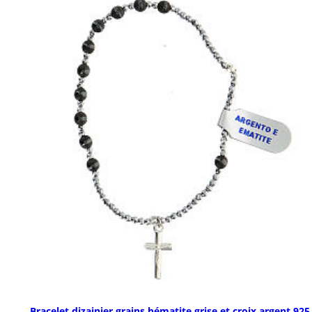
Bracelet dizainier grains hématite grise et croix argent 925