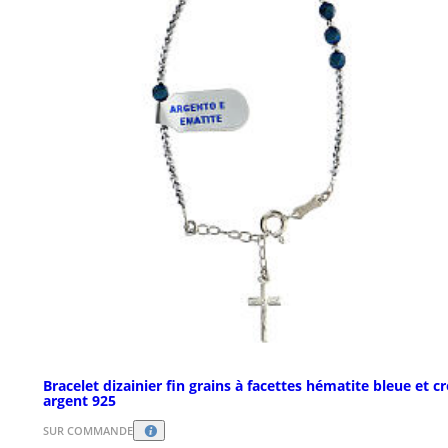
Bracelet dizainier fin grains à facettes hématite bleue et cr
argent 925
SUR COMMANDE