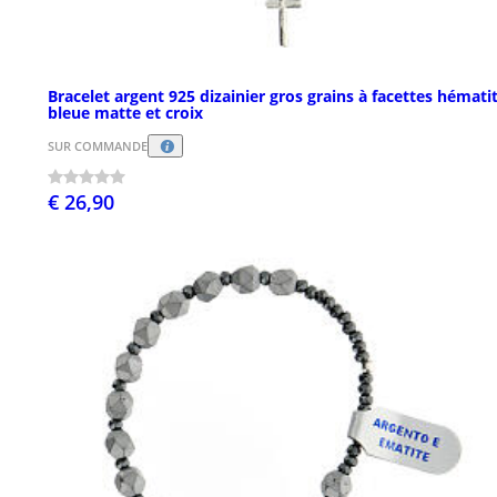
Bracelet argent 925 dizainier gros grains à facettes hémati
bleue matte et croix
SUR COMMANDE
€ 26,90