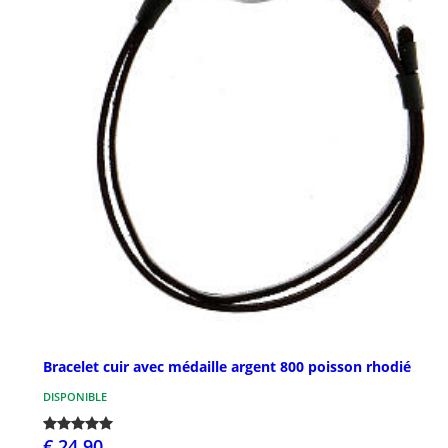
Bracelet cuir avec médaille argent 800 poisson rhodié
DISPONIBLE
€ 24,90