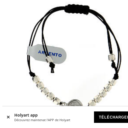
Holyart app
TÉLÉCHARGE
Découvrez maintenat l'APP de Holyart