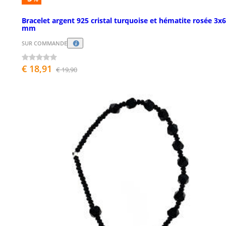
Bracelet argent 925 cristal turquoise et hématite rosée 3x6
mm
SUR COMMANDE
€ 18,91
€ 19,90