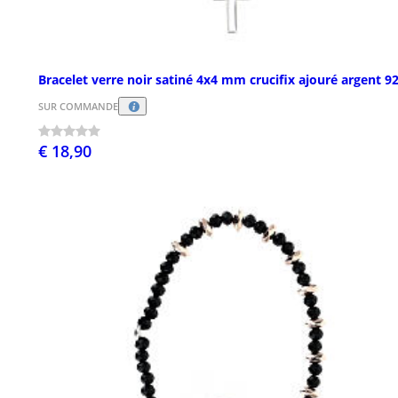
Bracelet verre noir satiné 4x4 mm crucifix ajouré argent 9
SUR COMMANDE
€ 18,90