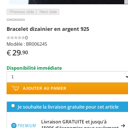
Previous slide
Next slide
Bracelet dizainier en argent 925
0
Modèle :
BR006245
€
29
,90
Disponibilité immédiate
AJOUTER AU PANIER
Je souhaite la livraison gratuite pour cet article
Livraison GRATUITE et jusqu'à
1500€ d'économies pour seulement