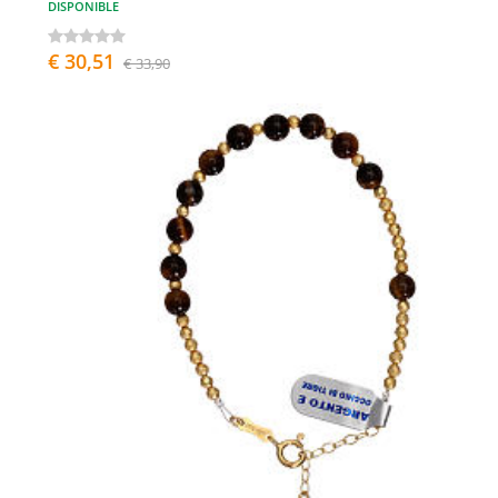
DISPONIBLE
€ 30,51
€ 33,90