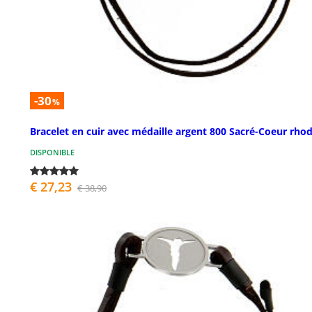
-30
%
Bracelet en cuir avec médaille argent 800 Sacré-Coeur rhod
DISPONIBLE
€ 27,23
€ 38,90