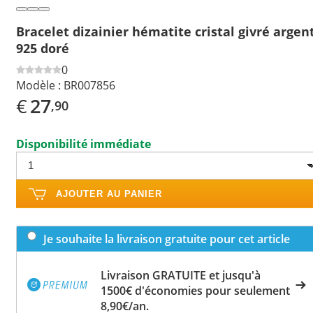
Bracelet dizainier hématite cristal givré argen
925 doré
0
Modèle :
BR007856
€
27
,90
Disponibilité immédiate
AJOUTER AU PANIER
Je souhaite la livraison gratuite pour cet article
Livraison GRATUITE et jusqu'à
1500€ d'économies pour seulement
8,90€/an.