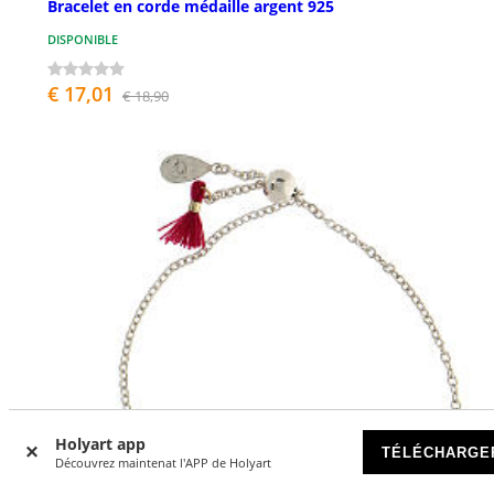
Bracelet en corde médaille argent 925
DISPONIBLE
€ 17,01
€ 18,90
Holyart app
TÉLÉCHARGE
Découvrez maintenat l'APP de Holyart