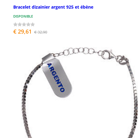
Bracelet dizainier argent 925 et ébène
DISPONIBLE
€ 29,61
€ 32,90