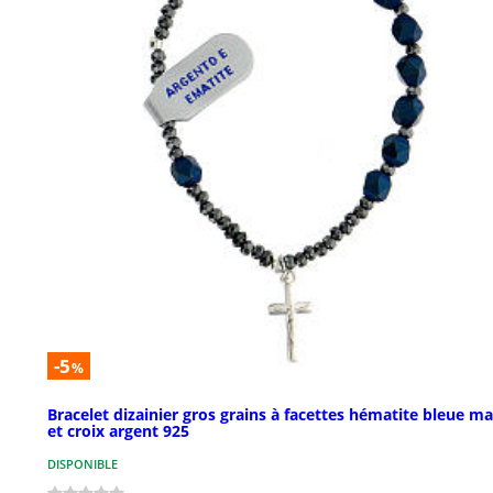
-5
%
Bracelet dizainier gros grains à facettes hématite bleue ma
et croix argent 925
DISPONIBLE