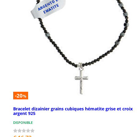
-20
%
Bracelet dizainier grains cubiques hématite grise et croix
argent 925
DISPONIBLE