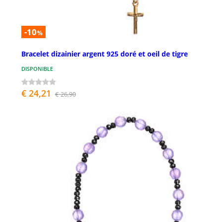
-10
%
Bracelet dizainier argent 925 doré et oeil de tigre
DISPONIBLE
€ 24,21
€ 26,90