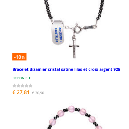
-10
%
Bracelet dizainier cristal satiné lilas et croix argent 925
DISPONIBLE
€ 27,81
€ 30,90