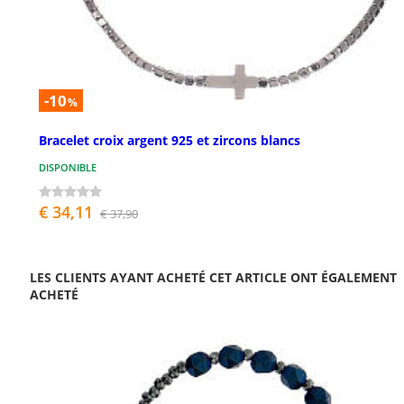
-10
%
Bracelet croix argent 925 et zircons blancs
DISPONIBLE
€ 34,11
€ 37,90
LES CLIENTS AYANT ACHETÉ CET ARTICLE ONT ÉGALEMENT
ACHETÉ