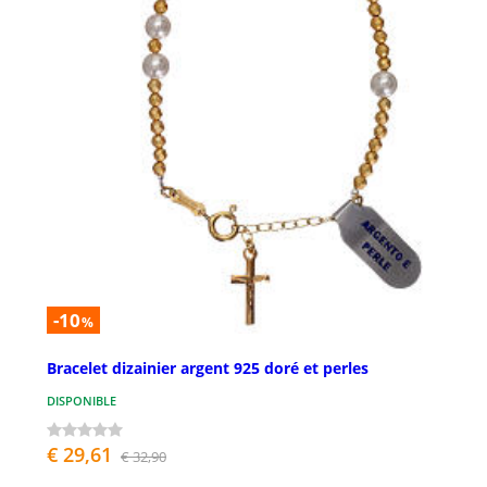
-10
%
Bracelet dizainier argent 925 doré et perles
DISPONIBLE
€ 29,61
€ 32,90