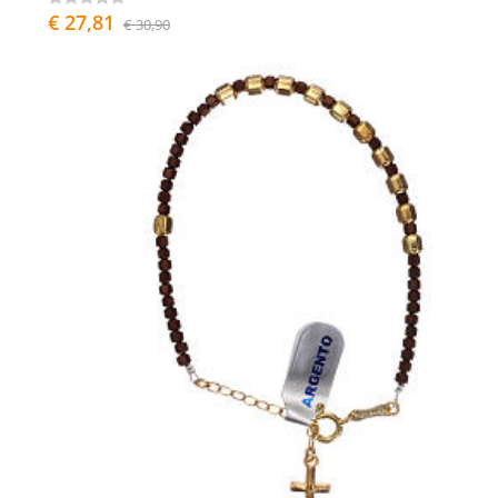
€ 27,81
€ 30,90