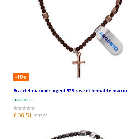
-10
%
Bracelet diazinier argent 925 rosé et hématite marron
DISPONIBLE
€ 30,51
€ 33,90