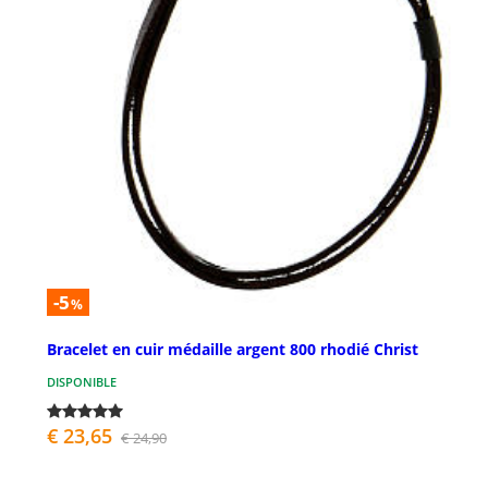
-5
%
Bracelet en cuir médaille argent 800 rhodié Christ
DISPONIBLE
€ 23,65
€ 24,90