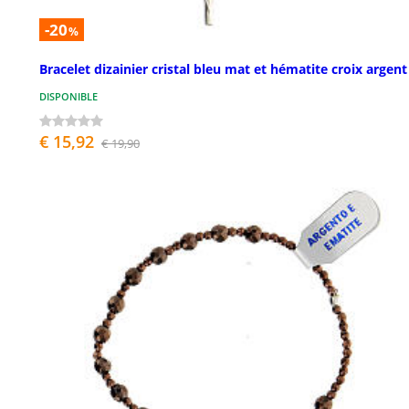
-20
%
Bracelet dizainier cristal bleu mat et hématite croix argent
DISPONIBLE
€ 15,92
€ 19,90