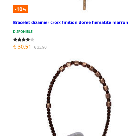
-10
%
Bracelet dizainier croix finition dorée hématite marron
DISPONIBLE
€ 30,51
€ 33,90