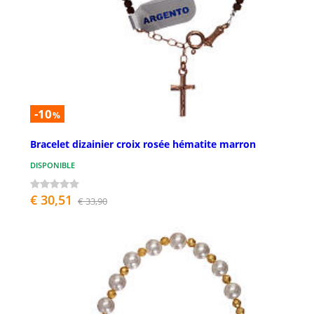
-10
%
Bracelet dizainier croix rosée hématite marron
DISPONIBLE
€ 30,51
€ 33,90