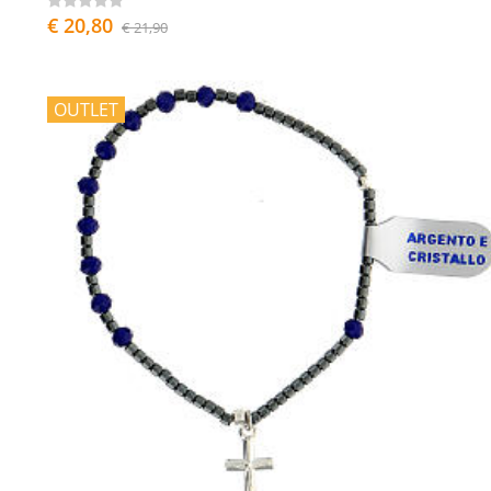
€ 20,80
€ 21,90
OUTLET