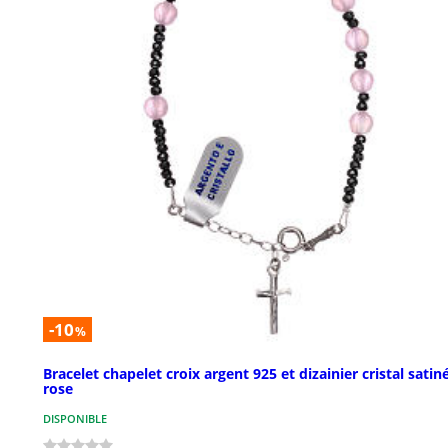
-10
%
Bracelet chapelet croix argent 925 et dizainier cristal satin
rose
DISPONIBLE