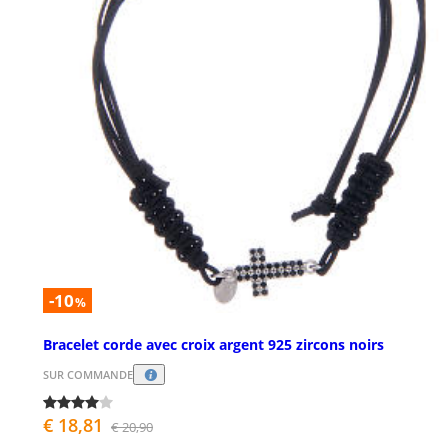
-10
%
Bracelet corde avec croix argent 925 zircons noirs
SUR COMMANDE
€ 18,81
€ 20,90