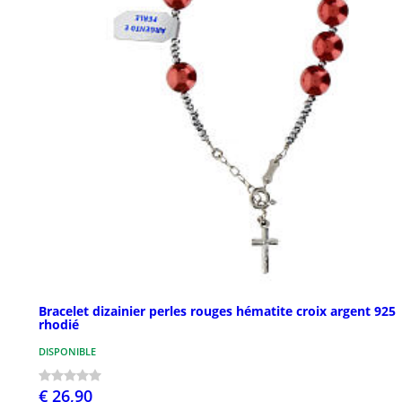
Bracelet dizainier perles rouges hématite croix argent 925
rhodié
DISPONIBLE
€ 26,90