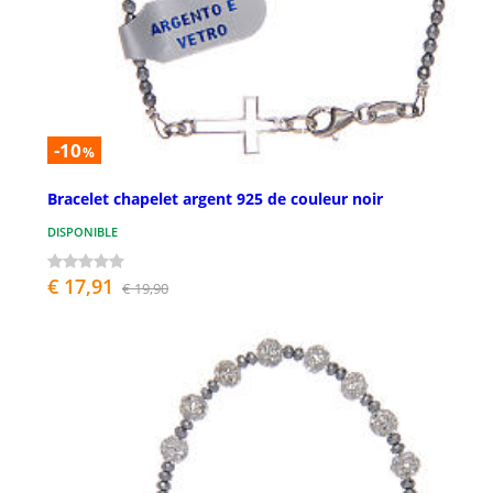
-10
%
Bracelet chapelet argent 925 de couleur noir
DISPONIBLE
€ 17,91
€ 19,90