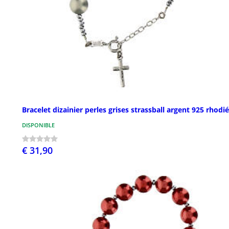
Bracelet dizainier perles grises strassball argent 925 rhodié
DISPONIBLE
€ 31,90