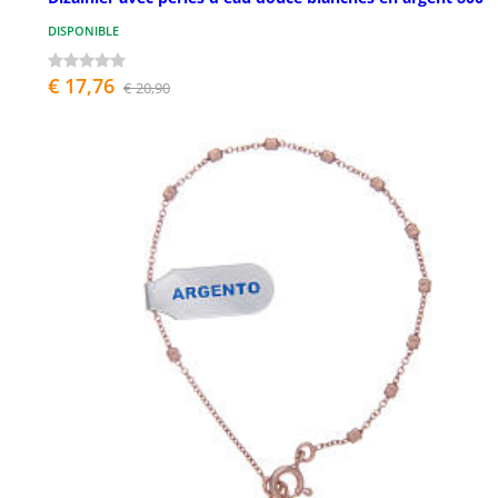
DISPONIBLE
€ 17,76
€ 20,90