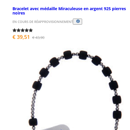
Bracelet avec médaille Miraculeuse en argent 925 pierres
noires
EN COURS DE RÉAPPROVISIONNEMENT
€ 39,51
€ 43,90