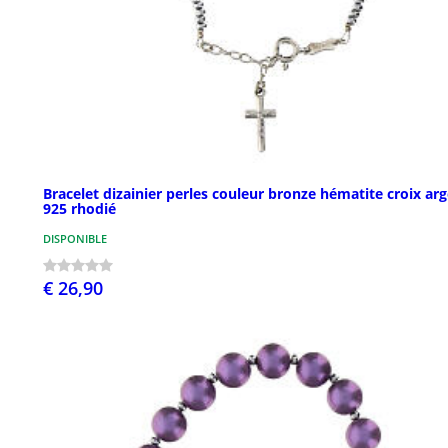
Bracelet dizainier perles couleur bronze hématite croix ar
925 rhodié
DISPONIBLE
€ 26,90