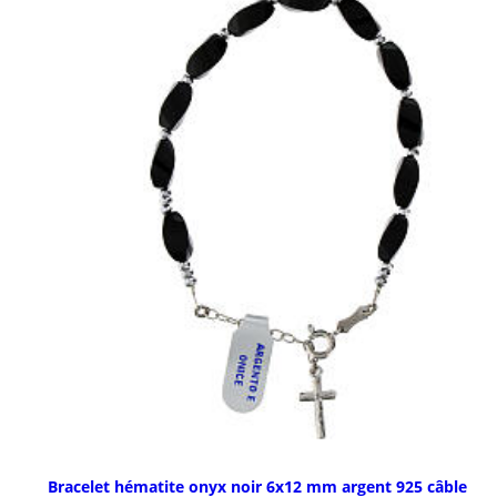
Bracelet hématite onyx noir 6x12 mm argent 925 câble