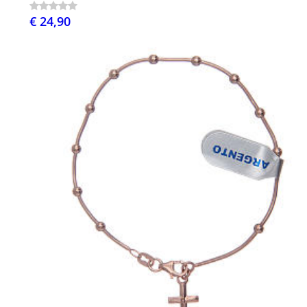
€ 24,90