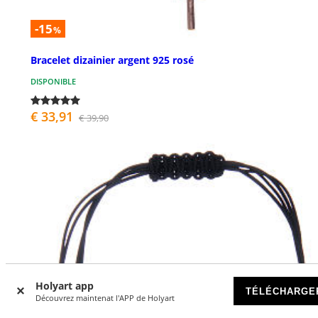
-15
%
Bracelet dizainier argent 925 rosé
DISPONIBLE
€ 33,91
€ 39,90
Holyart app
TÉLÉCHARGE
Découvrez maintenat l'APP de Holyart