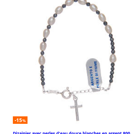
-15
%
Dizainier avec perles d'eau douce blanches en argent 800