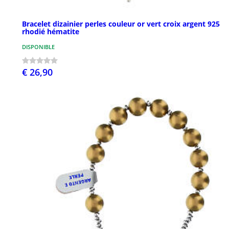
Bracelet dizainier perles couleur or vert croix argent 925
rhodié hématite
DISPONIBLE
€ 26,90