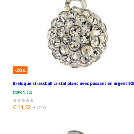
-20
%
Breloque strassball cristal blanc avec passant en argent 92
DISPONIBLE
€ 14,32
€ 17,90