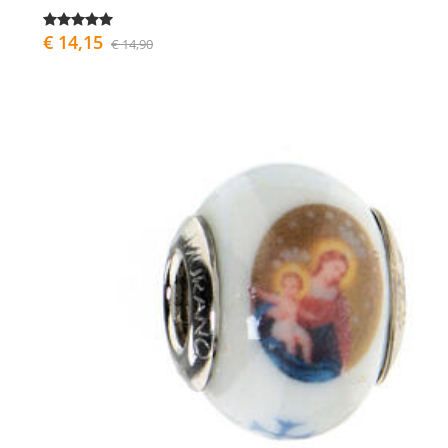
€ 14,15
€ 14,90