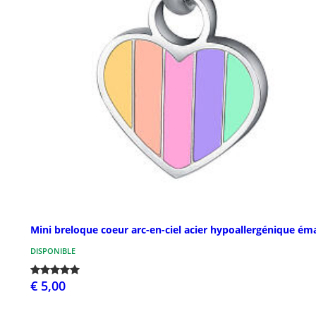
Mini breloque coeur arc-en-ciel acier hypoallergénique éma
DISPONIBLE
€ 5,00