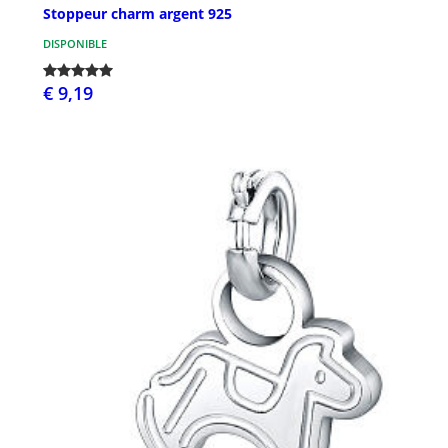
Stoppeur charm argent 925
DISPONIBLE
€ 9,19