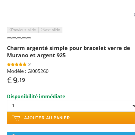
Previous slide
Next slide
Charm argenté simple pour bracelet verre de
Murano et argent 925
2
Modèle :
GI005260
€
9
,19
Disponibilité immédiate
AJOUTER AU PANIER