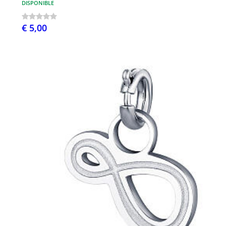
DISPONIBLE
€ 5,00