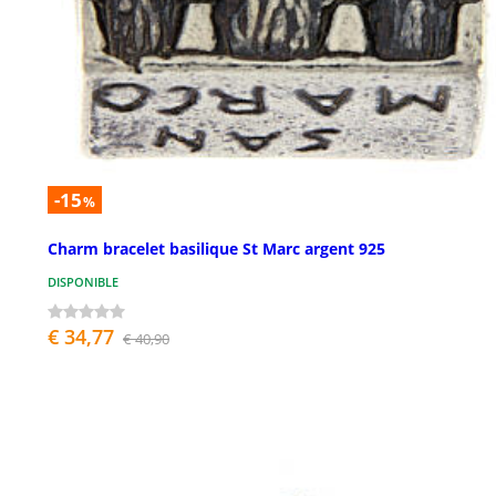
-15
%
Charm bracelet basilique St Marc argent 925
DISPONIBLE
€ 34,77
€ 40,90