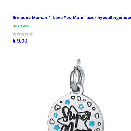
Breloque Maman "I Love You Mom" acier hypoallergéniqu
DISPONIBLE
€ 9,00