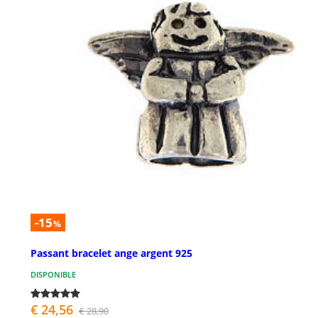
-15
%
Passant bracelet ange argent 925
DISPONIBLE
€ 24,56
€ 28,90