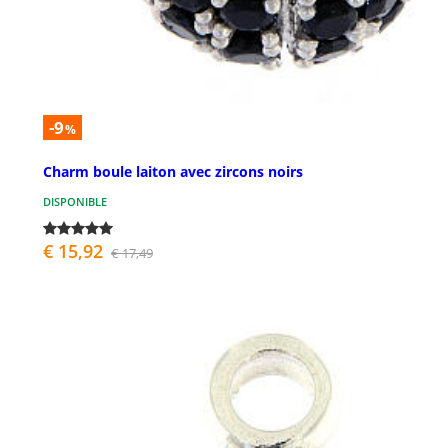
-9
%
Charm boule laiton avec zircons noirs
DISPONIBLE
€ 15,92
€ 17,49