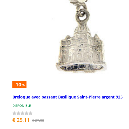
-10
%
Breloque avec passant Basilique Saint-Pierre argent 925
DISPONIBLE
€ 25,11
€ 27,90