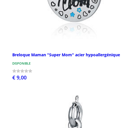
Breloque Maman "Super Mom" acier hypoallergénique
DISPONIBLE
€ 9,00