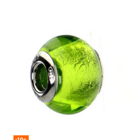
-10
%