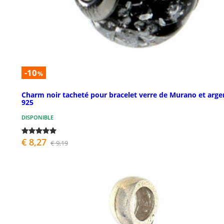
-10
%
Charm noir tacheté pour bracelet verre de Murano et arge
925
DISPONIBLE
€ 8,27
€ 9,19