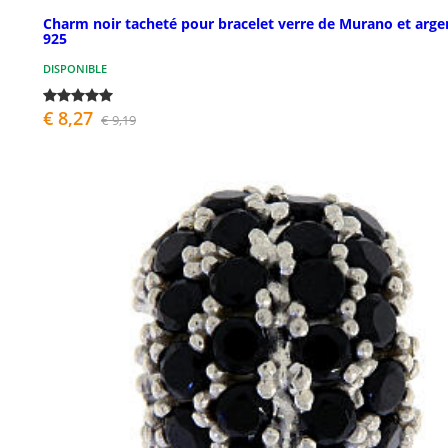
Charm noir tacheté pour bracelet verre de Murano et arge
925
DISPONIBLE
€ 8,27
€ 9,19