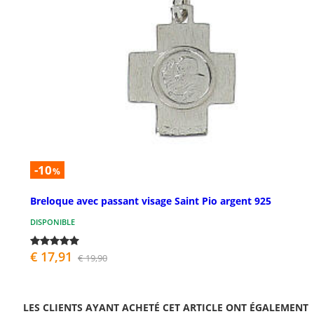
-10
%
Breloque avec passant visage Saint Pio argent 925
DISPONIBLE
€ 17,91
€ 19,90
LES CLIENTS AYANT ACHETÉ CET ARTICLE ONT ÉGALEMENT