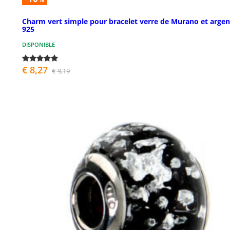
Charm vert simple pour bracelet verre de Murano et argen
925
DISPONIBLE
€ 8,27
€ 9,19