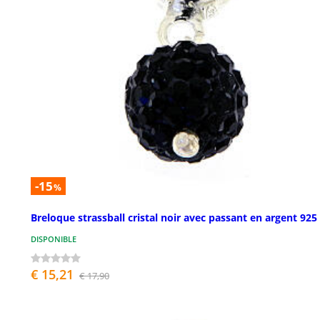
-15
%
Breloque strassball cristal noir avec passant en argent 925
DISPONIBLE
€ 15,21
€ 17,90