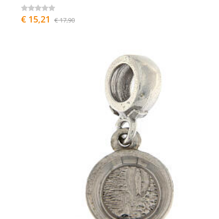
€ 15,21
€ 17,90