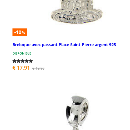
-10
%
Breloque avec passant Place Saint-Pierre argent 925
DISPONIBLE
€ 17,91
€ 19,90