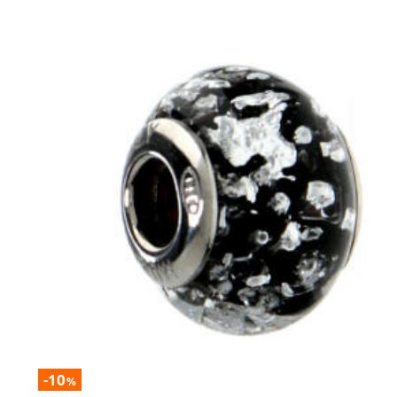
-10
%