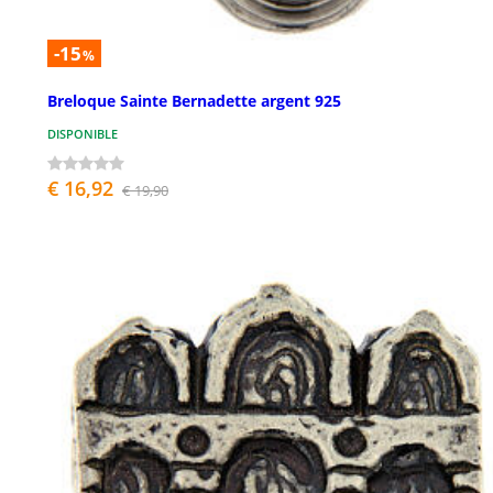
-15
%
Breloque Sainte Bernadette argent 925
DISPONIBLE
€ 16,92
€ 19,90