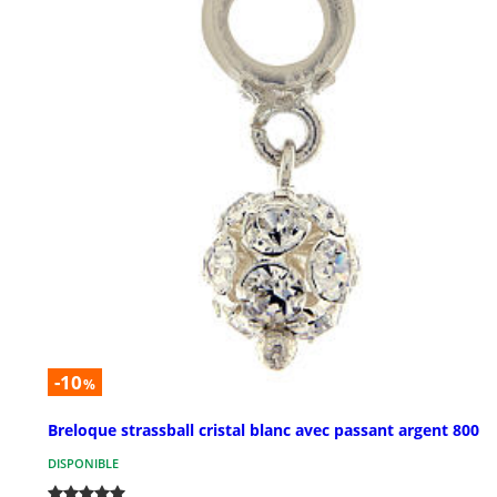
-10
%
Breloque strassball cristal blanc avec passant argent 800
DISPONIBLE