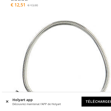
€ 12,51
€ 13,90
Holyart app
TÉLÉCHARGE
Découvrez maintenat l'APP de Holyart