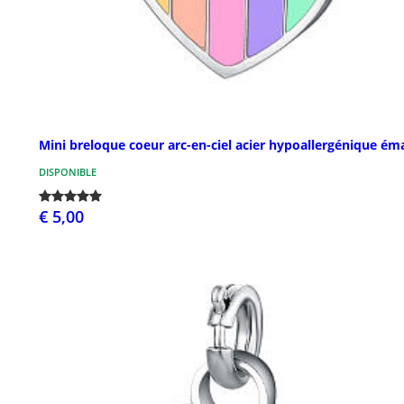
Mini breloque coeur arc-en-ciel acier hypoallergénique éma
DISPONIBLE
€ 5,00