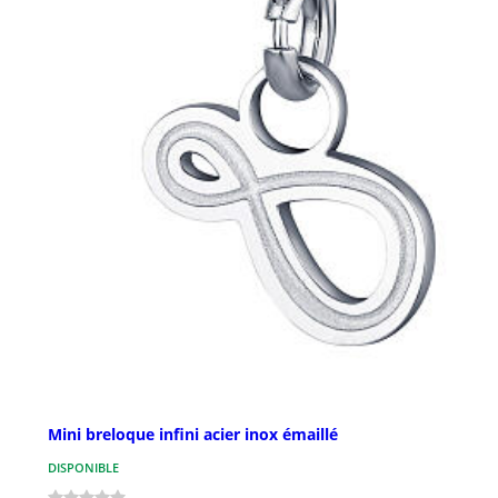
Mini breloque infini acier inox émaillé
DISPONIBLE