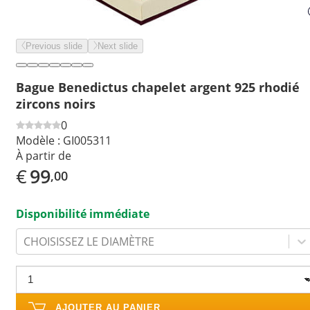
Previous slide
Next slide
Bague Benedictus chapelet argent 925 rhodié
zircons noirs
0
Modèle :
GI005311
À partir de
€
99
,00
Disponibilité immédiate
CHOISISSEZ LE DIAMÈTRE
AJOUTER AU PANIER