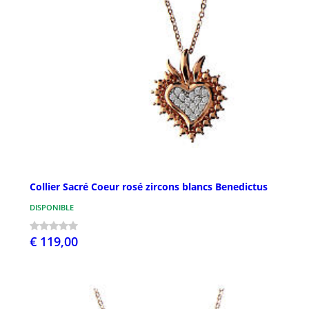
Collier Sacré Coeur rosé zircons blancs Benedictus
DISPONIBLE
€ 119,00