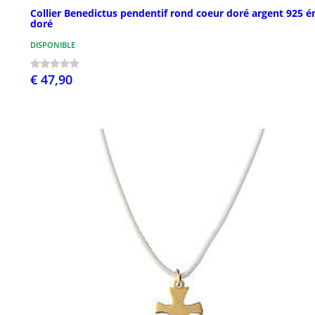
Collier Benedictus pendentif rond coeur doré argent 925 é
doré
DISPONIBLE
€ 47,90