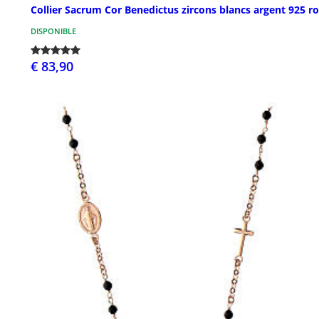
Collier Sacrum Cor Benedictus zircons blancs argent 925 r
DISPONIBLE
€ 83,90