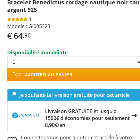
Bracelet Benedictus cordage nautique noir tau
argent 925
1
Modèle :
GI005323
€
64
,90
Disponibilité immédiate
AJOUTER AU PANIER
Je souhaite la livraison gratuite pour cet article
Livraison GRATUITE et jusqu'à
1500€ d'économies pour seulement
8,90€/an.
Connectez-vous pour ajouter cet article à votre