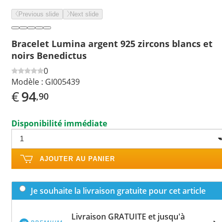
Previous slide
Next slide
Bracelet Lumina argent 925 zircons blancs et
noirs Benedictus
0
Modèle :
GI005439
€
94
,90
Disponibilité immédiate
AJOUTER AU PANIER
Je souhaite la livraison gratuite pour cet article
Livraison GRATUITE et jusqu'à