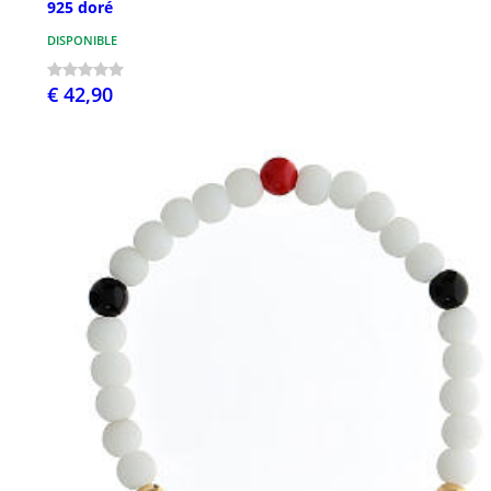
925 doré
DISPONIBLE
€ 42,90