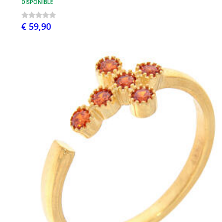
DISPONIBLE
€ 59,90