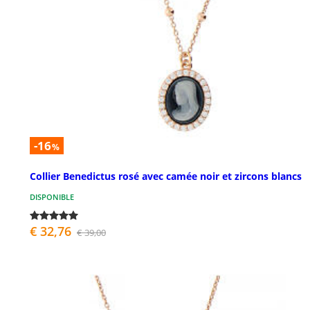
-16
%
Collier Benedictus rosé avec camée noir et zircons blancs
DISPONIBLE
€ 32,76
€ 39,00