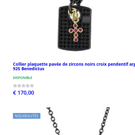
Collier plaquette pavée de zircons noirs croix pendentif ar
925 Benedictus
DISPONIBLE
€ 170,00
NOUVEAUTÉS