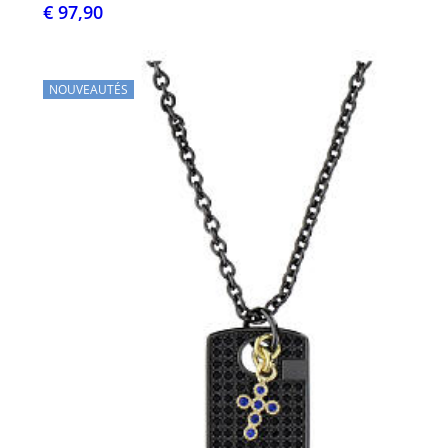
€ 97,90
NOUVEAUTÉS