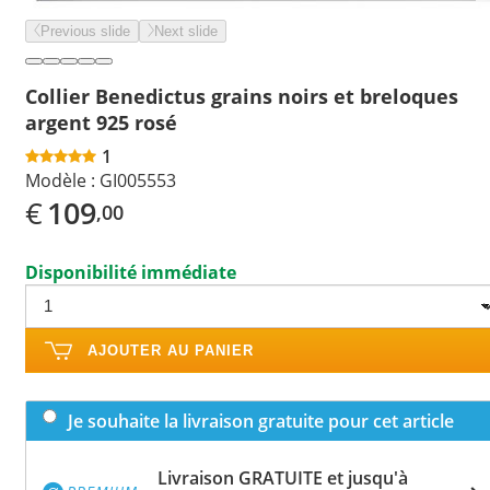
Previous slide
Next slide
Collier Benedictus grains noirs et breloques
argent 925 rosé
1
Modèle :
GI005553
€
109
,00
Disponibilité immédiate
AJOUTER AU PANIER
Je souhaite la livraison gratuite pour cet article
Livraison GRATUITE et jusqu'à