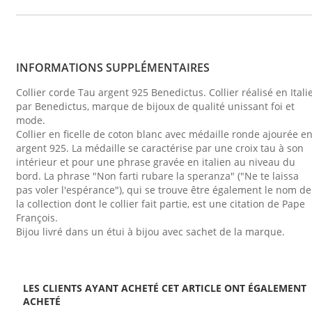
INFORMATIONS SUPPLÉMENTAIRES
Collier corde Tau argent 925 Benedictus. Collier réalisé en Itali
par Benedictus, marque de bijoux de qualité unissant foi et
mode.
Collier en ficelle de coton blanc avec médaille ronde ajourée e
argent 925. La médaille se caractérise par une croix tau à son
intérieur et pour une phrase gravée en italien au niveau du
bord. La phrase "Non farti rubare la speranza" ("Ne te laissa
pas voler l'espérance"), qui se trouve être également le nom de
la collection dont le collier fait partie, est une citation de Pape
François.
Bijou livré dans un étui à bijou avec sachet de la marque.
LES CLIENTS AYANT ACHETÉ CET ARTICLE ONT ÉGALEMENT
ACHETÉ