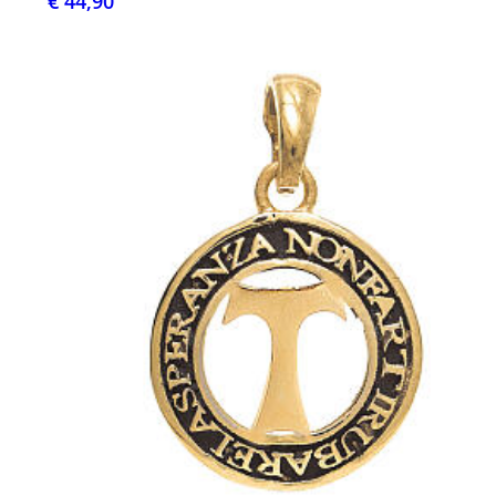
€ 44,90