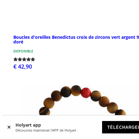
Boucles d'oreilles Benedictus croix de zircons vert argent 
doré
DISPONIBLE
€ 42,90
Holyart app
TÉLÉCHARGE
Découvrez maintenat l'APP de Holyart