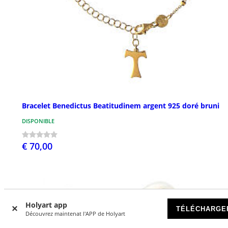
Bracelet Benedictus Beatitudinem argent 925 doré bruni
DISPONIBLE
€ 70,00
Holyart app
TÉLÉCHARGE
Découvrez maintenat l'APP de Holyart