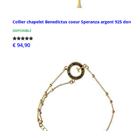
Collier chapelet Benedictus coeur Speranza argent 925 dor
DISPONIBLE
€ 94,90