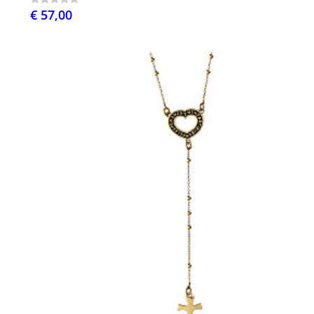
€ 57,00