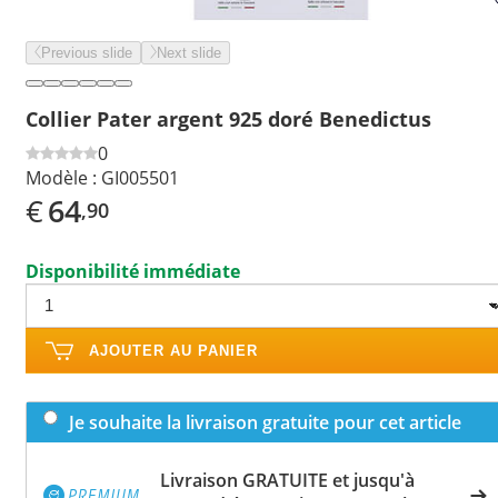
Previous slide
Next slide
Collier Pater argent 925 doré Benedictus
0
Modèle :
GI005501
€
64
,90
Disponibilité immédiate
AJOUTER AU PANIER
Je souhaite la livraison gratuite pour cet article
Livraison GRATUITE et jusqu'à