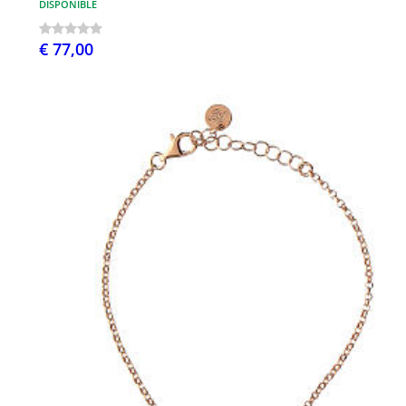
DISPONIBLE
€ 77,00