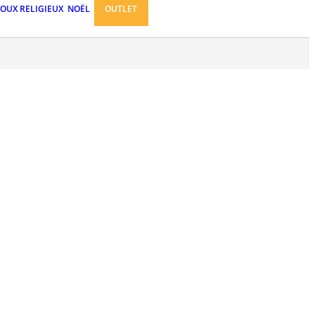
JOUX RELIGIEUX
NOËL
OUTLET