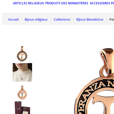
ARTICLES RELIGIEUX
PRODUITS DES MONASTÈRES
ACCESSOIRES P
Accueil
Bijoux religieux
Collections
Bijoux Benedictus
P