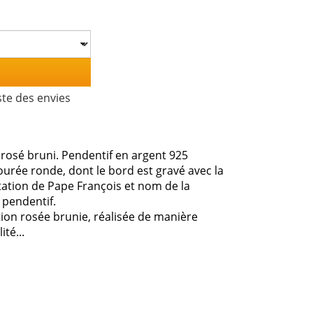
ste des envies
rosé bruni. Pendentif en argent 925
ourée ronde, dont le bord est gravé avec la
citation de Pape François et nom de la
 pendentif.
ion rosée brunie, réalisée de manière
té...