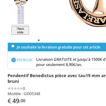
Previous
slide
Next
slide
Je souhaite la livraison gratuite pour cet article
Livraison GRATUITE et jusqu'à 1500€ 
pour seulement 8,90€/an.
Pendentif Benedictus pièce avec tau19 mm ar
bruni
0
Modèle :
GI005348
€
49
,00