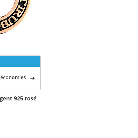
d'économies
gent 925 rosé