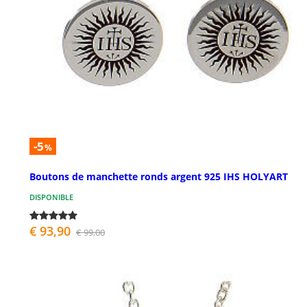
-5
%
Boutons de manchette ronds argent 925 IHS HOLYART
DISPONIBLE
€ 93,90
€ 99,00