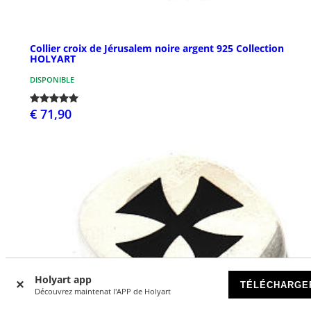
Collier croix de Jérusalem noire argent 925 Collection
HOLYART
DISPONIBLE
€ 71,90
Holyart app
TÉLÉCHARGE
Découvrez maintenat l'APP de Holyart