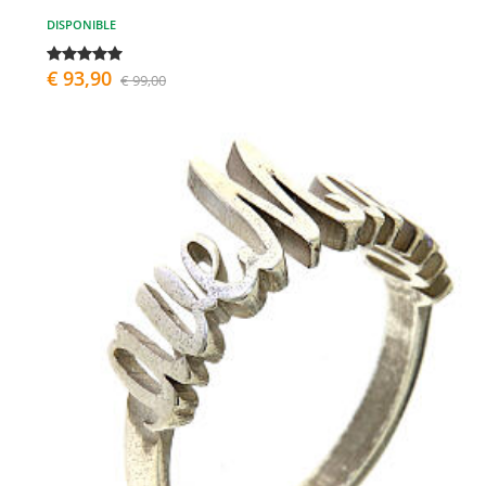
DISPONIBLE
€ 93,90
€ 99,00