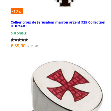
-17
%
Collier croix de Jérusalem marron argent 925 Collection
HOLYART
DISPONIBLE
€ 59,90
€ 71,90