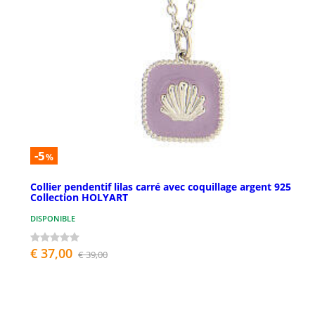
-5
%
Collier pendentif lilas carré avec coquillage argent 925
Collection HOLYART
DISPONIBLE
€ 37,00
€ 39,00