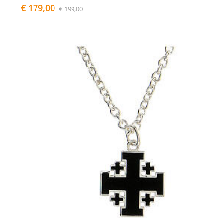
€ 179,00
€ 199,00