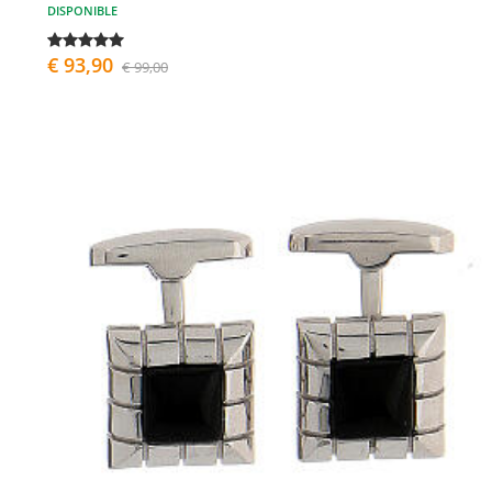
DISPONIBLE
€ 93,90
€ 99,00