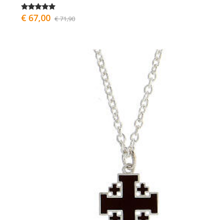
€ 67,00
€ 71,90