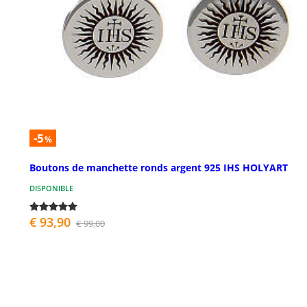
-5
%
Boutons de manchette ronds argent 925 IHS HOLYART
DISPONIBLE
€ 93,90
€ 99,00