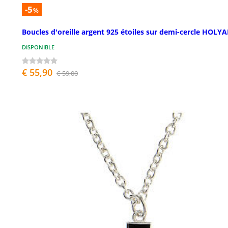
-5
%
Boucles d'oreille argent 925 étoiles sur demi-cercle HOLY
DISPONIBLE
€ 55,90
€ 59,00