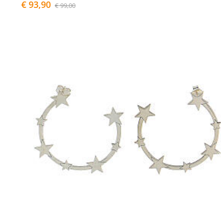
€ 93,90
€ 99,00