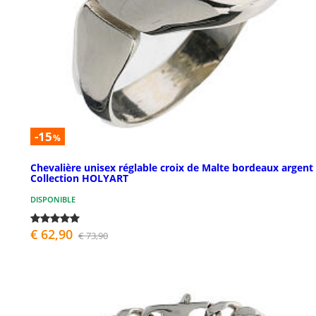
-15
%
Chevalière unisex réglable croix de Malte bordeaux argent
Collection HOLYART
DISPONIBLE
€ 62,90
€ 73,90