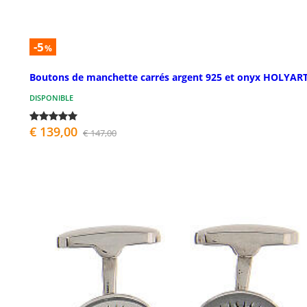
-5
%
Boutons de manchette carrés argent 925 et onyx HOLYAR
DISPONIBLE
€ 139,00
€ 147,00