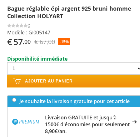
Bague réglable épi argent 925 bruni homme
Collection HOLYART
0
Modèle :
GI005147
€
57
€ 67,00
,00
-15%
Disponibilité immédiate
AJOUTER AU PANIER
Je souhaite la livraison gratuite pour cet article
Livraison GRATUITE et jusqu'à
1500€ d'économies pour seulement
8,90€/an.