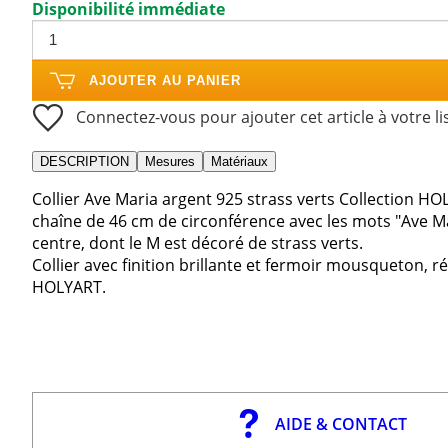
Disponibilité immédiate
AJOUTER AU PANIER
Connectez-vous pour ajouter cet article à votre li
DESCRIPTION
Mesures
Matériaux
Collier Ave Maria argent 925 strass verts Collection H
chaîne de 46 cm de circonférence avec les mots "Ave 
centre, dont le M est décoré de strass verts.
Collier avec finition brillante et fermoir mousqueton, réa
HOLYART.
AIDE & CONTACT