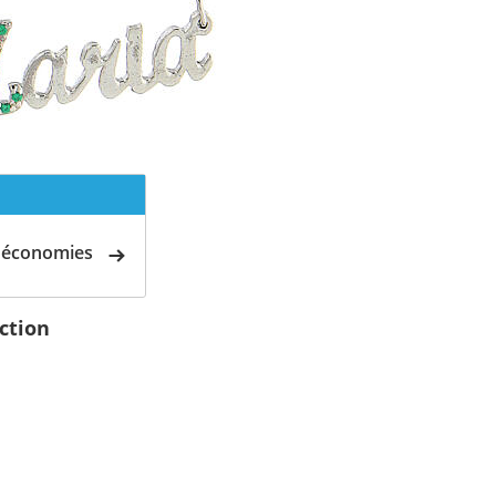
d'économies
ection