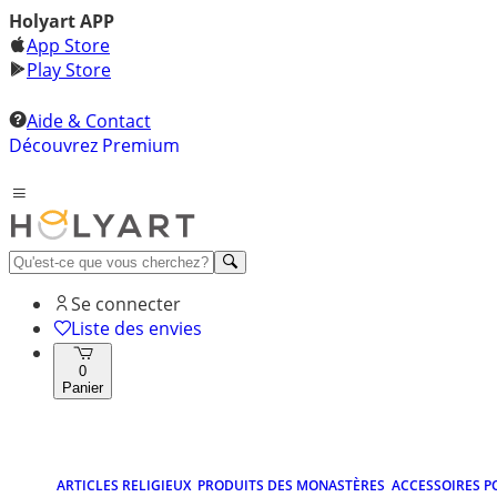
Holyart APP
App Store
Play Store
Aide & Contact
Découvrez Premium
Se connecter
Liste des envies
0
Panier
ARTICLES RELIGIEUX
PRODUITS DES MONASTÈRES
ACCESSOIRES P