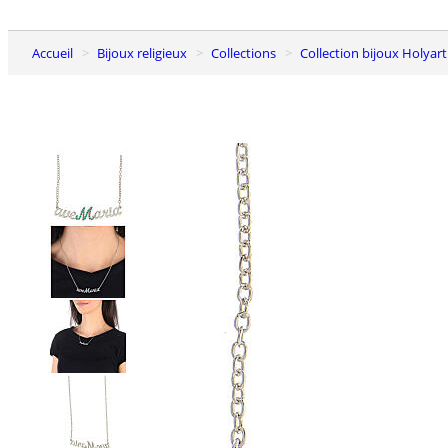
Accueil
Bijoux religieux
Collections
Collection bijoux Holyart