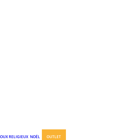
JOUX RELIGIEUX
NOËL
OUTLET