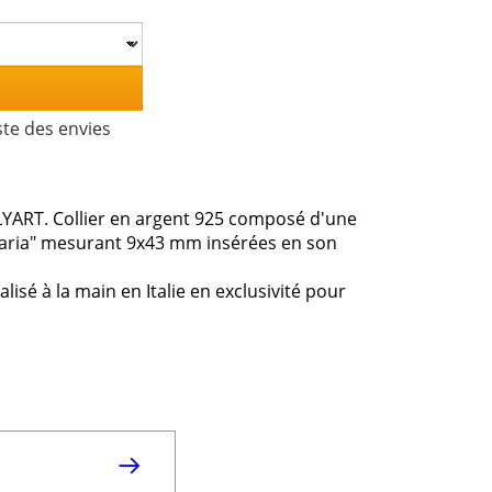
ste des envies
OLYART. Collier en argent 925 composé d'une
Maria" mesurant 9x43 mm insérées en son
lisé à la main en Italie en exclusivité pour