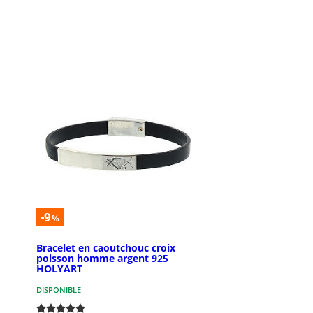
-9
%
Bracelet en caoutchouc croix
poisson homme argent 925
HOLYART
DISPONIBLE