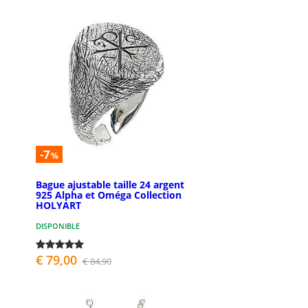
-7
%
Bague ajustable taille 24 argent
925 Alpha et Oméga Collection
HOLYART
DISPONIBLE
€ 79,00
€ 84,90