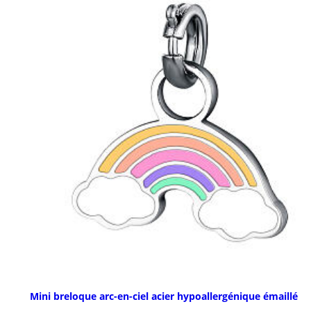
Mini breloque arc-en-ciel acier hypoallergénique émaillé