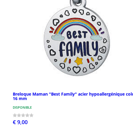
Breloque Maman "Best Family" acier hypoallergénique col
16 mm
DISPONIBLE
€ 9,00