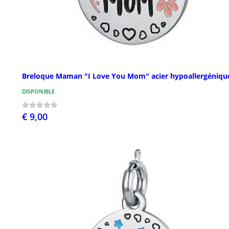
Breloque Maman "I Love You Mom" acier hypoallergéniqu
DISPONIBLE
€ 9,00