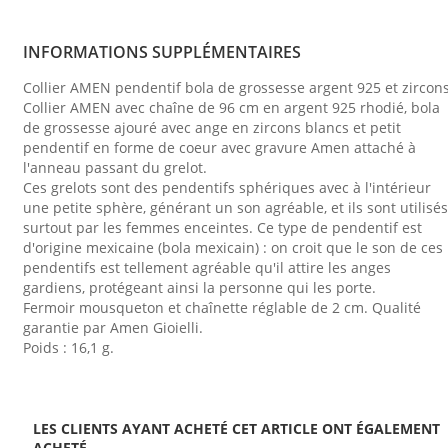
INFORMATIONS SUPPLÉMENTAIRES
Collier AMEN pendentif bola de grossesse argent 925 et zircons
Collier AMEN avec chaîne de 96 cm en argent 925 rhodié, bola
de grossesse ajouré avec ange en zircons blancs et petit
pendentif en forme de coeur avec gravure Amen attaché à
l'anneau passant du grelot.
Ces grelots sont des pendentifs sphériques avec à l'intérieur
une petite sphère, générant un son agréable, et ils sont utilisés
surtout par les femmes enceintes. Ce type de pendentif est
d'origine mexicaine (bola mexicain) : on croit que le son de ces
pendentifs est tellement agréable qu'il attire les anges
gardiens, protégeant ainsi la personne qui les porte.
Fermoir mousqueton et chaînette réglable de 2 cm. Qualité
garantie par Amen Gioielli.
Poids : 16,1 g.
LES CLIENTS AYANT ACHETÉ CET ARTICLE ONT ÉGALEMENT
ACHETÉ