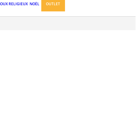
JOUX RELIGIEUX
NOËL
OUTLET