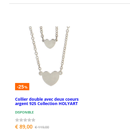
-25
%
Collier double avec deux coeurs
argent 925 Collection HOLYART
DISPONIBLE
€ 89,00
€ 119,00