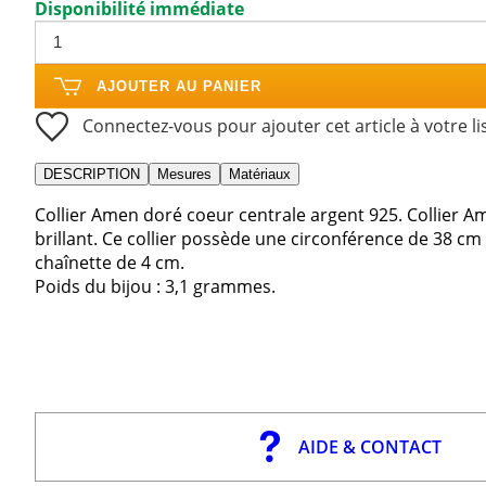
Disponibilité immédiate
AJOUTER AU PANIER
Connectez-vous pour ajouter cet article à votre li
DESCRIPTION
Mesures
Matériaux
Collier Amen doré coeur centrale argent 925. Collier A
brillant. Ce collier possède une circonférence de 38 
chaînette de 4 cm.
Poids du bijou : 3,1 grammes.
AIDE & CONTACT