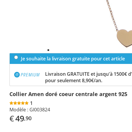
Je souhaite la livraison gratuite pour cet article
Livraison GRATUITE et jusqu'à 1500€ 
pour seulement 8,90€/an.
Collier Amen doré coeur centrale argent 925
1
Modèle :
GI003824
€
49
,90