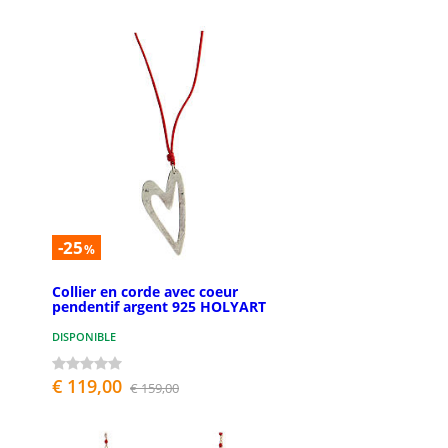
-25
%
Collier en corde avec coeur
pendentif argent 925 HOLYART
DISPONIBLE
€ 119,00
€ 159,00