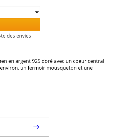
ste des envies
men en argent 925 doré avec un coeur central
cm environ, un fermoir mousqueton et une