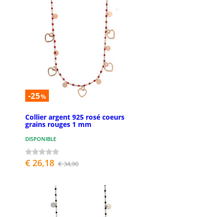
-25
%
Collier argent 925 rosé coeurs
grains rouges 1 mm
DISPONIBLE
€ 26,18
€ 34,90