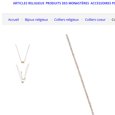
ARTICLES RELIGIEUX
PRODUITS DES MONASTÈRES
ACCESSOIRES P
Accueil
Bijoux religieux
Colliers religieux
Colliers coeur