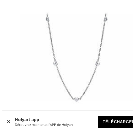
Holyart app
TÉLÉCHARGE
Découvrez maintenat l'APP de Holyart
Collier cinq cœurs acier inoxydable