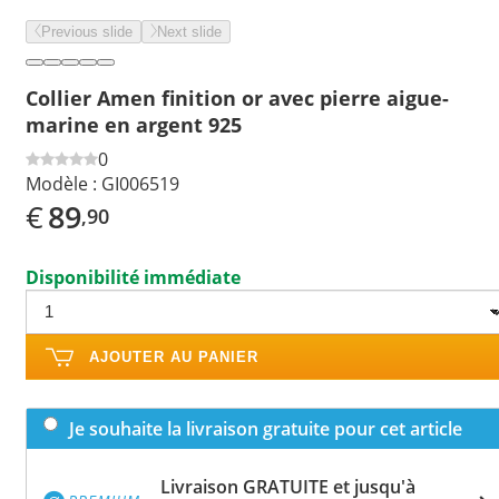
Previous slide
Next slide
Collier Amen finition or avec pierre aigue-
marine en argent 925
0
Modèle :
GI006519
€
89
,90
Disponibilité immédiate
AJOUTER AU PANIER
Je souhaite la livraison gratuite pour cet article
Livraison GRATUITE et jusqu'à