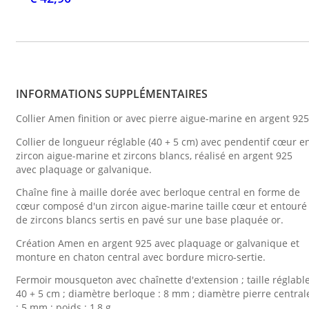
INFORMATIONS SUPPLÉMENTAIRES
Collier Amen finition or avec pierre aigue-marine en argent 925
Collier de longueur réglable (40 + 5 cm) avec pendentif cœur e
zircon aigue-marine et zircons blancs, réalisé en argent 925
avec plaquage or galvanique.
Chaîne fine à maille dorée avec berloque central en forme de
cœur composé d'un zircon aigue-marine taille cœur et entouré
de zircons blancs sertis en pavé sur une base plaquée or.
Création Amen en argent 925 avec plaquage or galvanique et
monture en chaton central avec bordure micro-sertie.
Fermoir mousqueton avec chaînette d'extension ; taille réglabl
40 + 5 cm ; diamètre berloque : 8 mm ; diamètre pierre central
: 5 mm ; poids : 1,8 g.