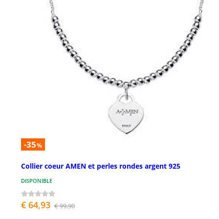
-35
%
Collier coeur AMEN et perles rondes argent 925
DISPONIBLE
€ 64,93
€ 99,90