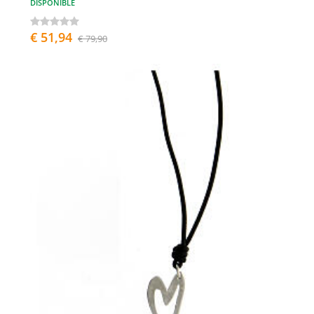
DISPONIBLE
€ 51,94
€ 79,90