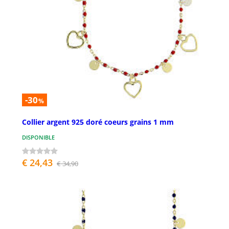
-30
%
Collier argent 925 doré coeurs grains 1 mm
DISPONIBLE
€ 24,43
€ 34,90