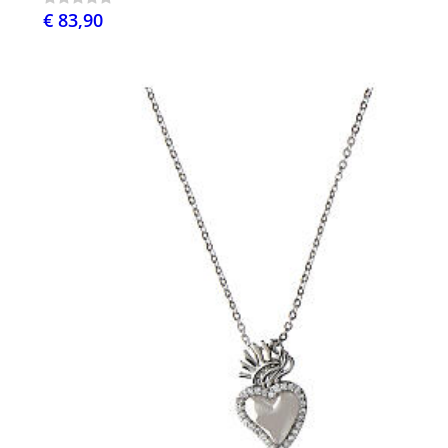
€ 83,90