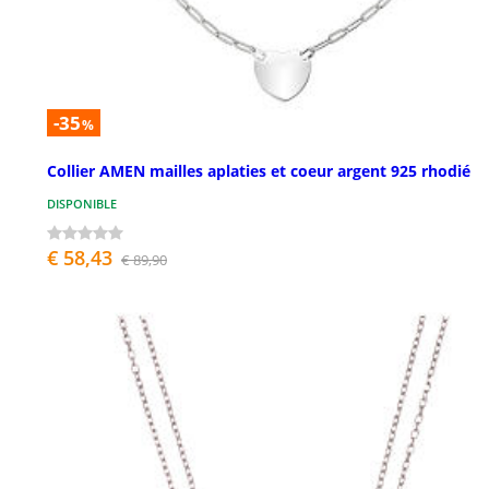
-35
%
Collier AMEN mailles aplaties et coeur argent 925 rhodié
DISPONIBLE
€ 58,43
€ 89,90