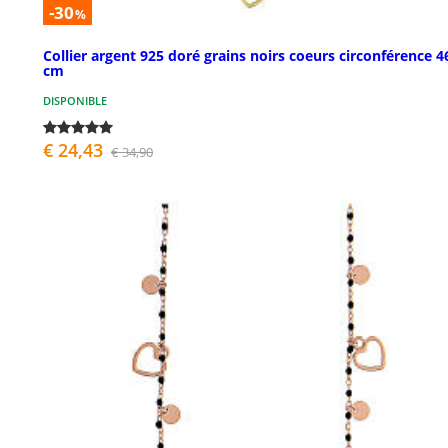
-30
%
Collier argent 925 doré grains noirs coeurs circonférence 4
cm
DISPONIBLE
€ 24,43
€ 34,90