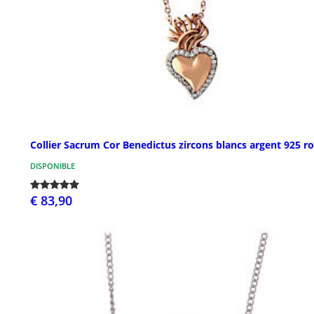
Collier Sacrum Cor Benedictus zircons blancs argent 925 r
DISPONIBLE
€ 83,90