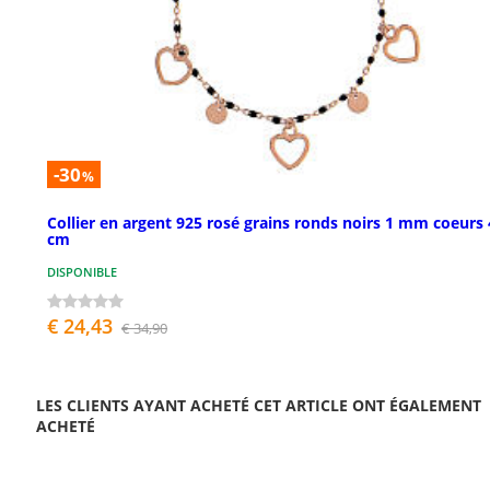
-30
%
Collier en argent 925 rosé grains ronds noirs 1 mm coeurs
cm
DISPONIBLE
€ 24,43
€ 34,90
LES CLIENTS AYANT ACHETÉ CET ARTICLE ONT ÉGALEMENT
ACHETÉ