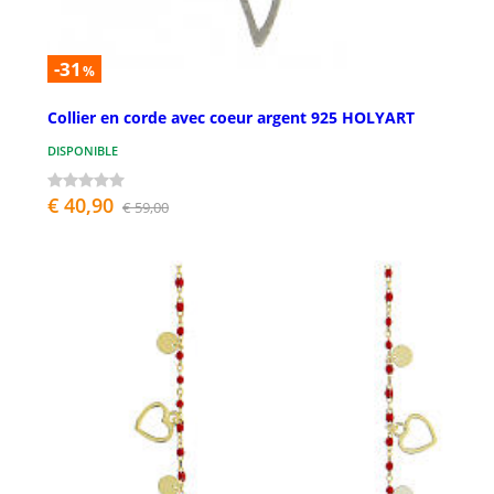
-31
%
Collier en corde avec coeur argent 925 HOLYART
DISPONIBLE
€ 40,90
€ 59,00