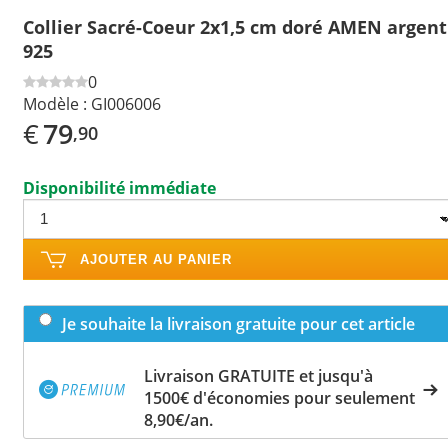
Collier Sacré-Coeur 2x1,5 cm doré AMEN argent
925
0
Modèle :
GI006006
€
79
,90
Disponibilité immédiate
AJOUTER AU PANIER
Je souhaite la livraison gratuite pour cet article
Livraison GRATUITE et jusqu'à
1500€ d'économies pour seulement
8,90€/an.