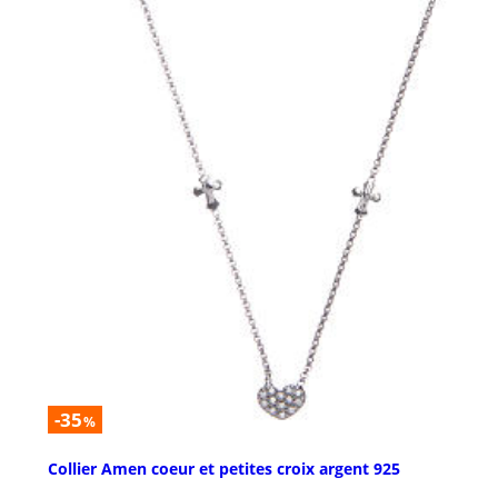
-35
%
Collier Amen coeur et petites croix argent 925