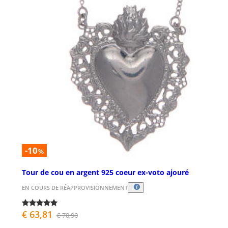
-10
%
Tour de cou en argent 925 coeur ex-voto ajouré
EN COURS DE RÉAPPROVISIONNEMENT
€ 63,81
€ 70,90