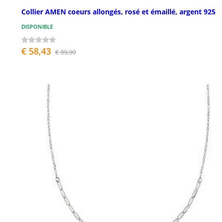
Collier AMEN coeurs allongés, rosé et émaillé, argent 925
DISPONIBLE
€ 58,43
€ 89,90