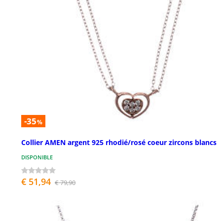
-35
%
Collier AMEN argent 925 rhodié/rosé coeur zircons blancs
DISPONIBLE
€ 51,94
€ 79,90