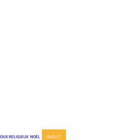
JOUX RELIGIEUX
NOËL
OUTLET