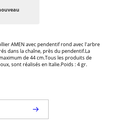
 nouveau
Collier AMEN avec pendentif rond avec l'arbre
érés dans la chaîne, près du pendentif.La
n maximum de 44 cm.Tous les produits de
ux, sont réalisés en Italie.Poids : 4 gr.