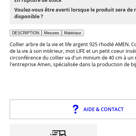
Voulez-vous être averti lorsque le produit sera de
disponible ?
DESCRIPTION
Mesures
Matériaux
Collier arbre de la vie et life argent 925 rhodié AMEN. 
de la vie à son intérieur, mot LIFE et un petit coeur ins
circonférence du collier va d'un minium de 40 cm à u
l'entreprise Amen, spécialisée dans la production de bijo
AIDE & CONTACT