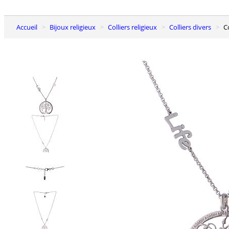
Accueil
Bijoux religieux
Colliers religieux
Colliers divers