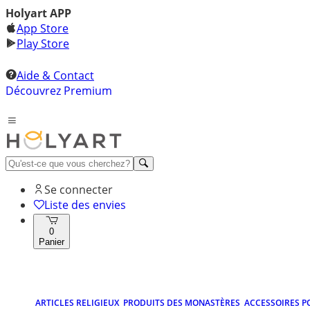
Holyart APP
App Store
Play Store
Aide & Contact
Découvrez Premium
Se connecter
Liste des envies
0
Panier
ARTICLES RELIGIEUX
PRODUITS DES MONASTÈRES
ACCESSOIRES P