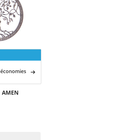
d'économies
ié AMEN