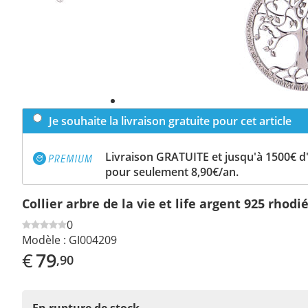
Je souhaite la livraison gratuite pour cet article
Livraison GRATUITE et jusqu'à 1500€ 
pour seulement 8,90€/an.
Collier arbre de la vie et life argent 925 rhod
0
Modèle :
GI004209
€
79
,90
En rupture de stock