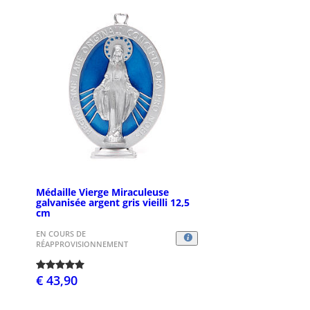
Médaille Vierge Miraculeuse
galvanisée argent gris vieilli 12,5
cm
EN COURS DE
RÉAPPROVISIONNEMENT
€ 43,90