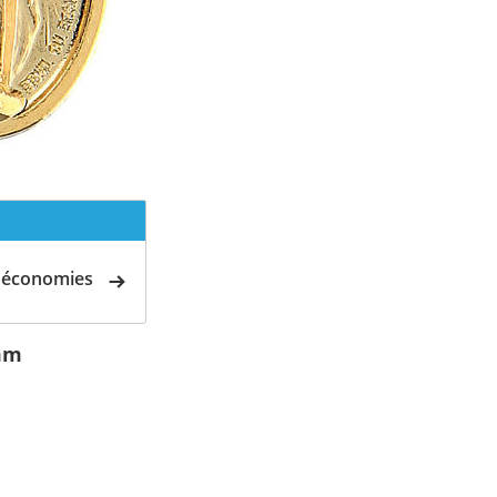
d'économies
 mm