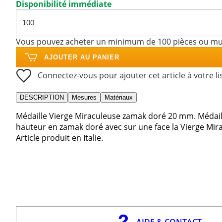
Disponibilité immédiate
Vous pouvez acheter un minimum de 100 pièces ou mul
AJOUTER AU PANIER
Connectez-vous pour ajouter cet article à votre li
DESCRIPTION
Mesures
Matériaux
Médaille Vierge Miraculeuse zamak doré 20 mm. Médail
hauteur en zamak doré avec sur une face la Vierge Mira
Article produit en Italie.
AIDE & CONTACT