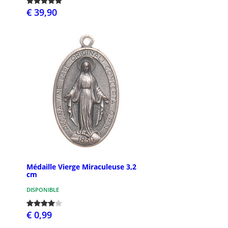
€ 39,90
Médaille Vierge Miraculeuse 3,2
cm
DISPONIBLE
€ 0,99