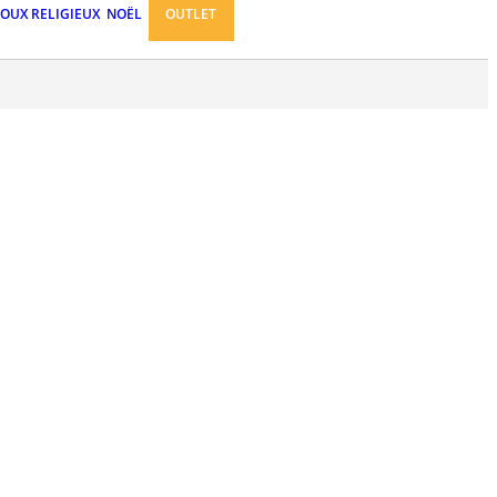
JOUX RELIGIEUX
NOËL
OUTLET