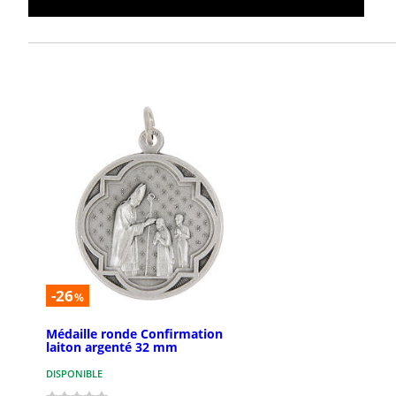
-26
%
Médaille ronde Confirmation
laiton argenté 32 mm
DISPONIBLE