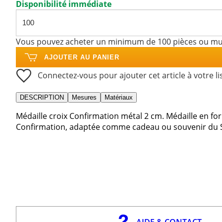
Disponibilité immédiate
Vous pouvez acheter un minimum de 100 pièces ou mul
AJOUTER AU PANIER
Connectez-vous pour ajouter cet article à votre li
DESCRIPTION
Mesures
Matériaux
Médaille croix Confirmation métal 2 cm. Médaille en fo
Confirmation, adaptée comme cadeau ou souvenir du 
AIDE & CONTACT