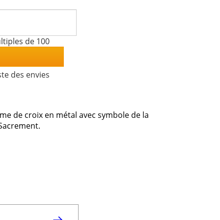
tiples de 100
ste des envies
rme de croix en métal avec symbole de la
Sacrement.