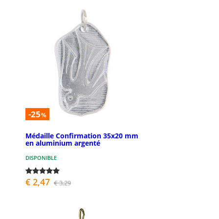
-25
%
Médaille Confirmation 35x20 mm
en aluminium argenté
DISPONIBLE
€ 2,47
€ 3,29