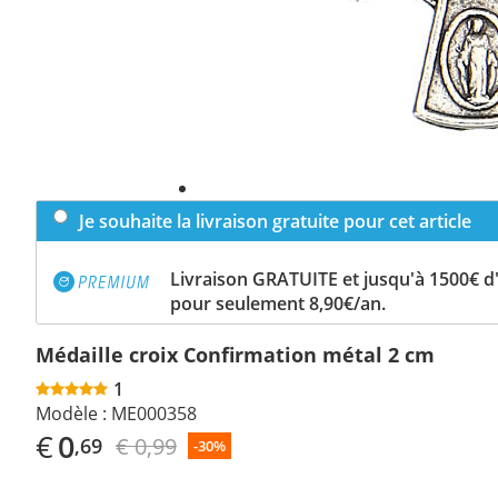
Je souhaite la livraison gratuite pour cet article
Livraison GRATUITE et jusqu'à 1500€ 
pour seulement 8,90€/an.
Médaille croix Confirmation métal 2 cm
1
Modèle :
ME000358
€
0
€ 0,99
,69
-30%