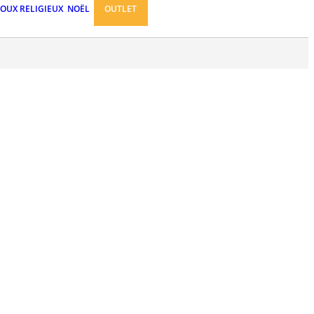
JOUX RELIGIEUX
NOËL
OUTLET