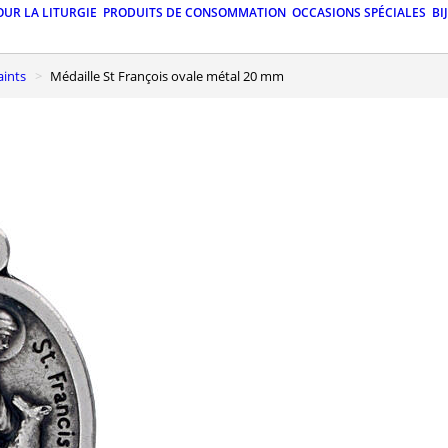
OUR LA LITURGIE
PRODUITS DE CONSOMMATION
OCCASIONS SPÉCIALES
BI
aints
Médaille St François ovale métal 20 mm