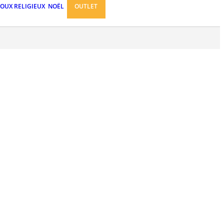
JOUX RELIGIEUX
NOËL
OUTLET