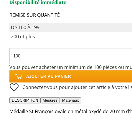
Disponibilité immédiate
REMISE SUR QUANTITÉ
De 100 À 199
200 et plus
Vous pouvez acheter un minimum de 100 pièces ou mul
AJOUTER AU PANIER
Connectez-vous pour ajouter cet article à votre li
DESCRIPTION
Mesures
Matériaux
Médaille St François ovale en métal oxydé de 20 mm d