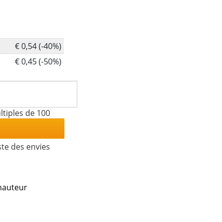
€ 0,54 (-40%)
€ 0,45 (-50%)
tiples de 100
ste des envies
'hauteur