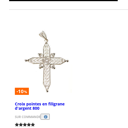
-10
%
Croix pointes en filigrane
d'argent 800
SUR COMMANDE