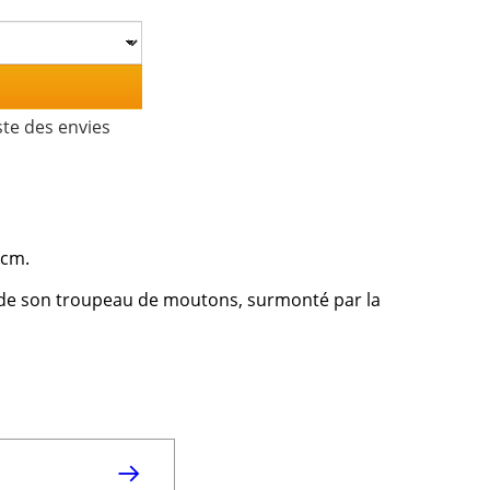
ste des envies
 cm.
 de son troupeau de moutons, surmonté par la