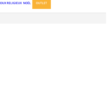
JOUX RELIGIEUX
NOËL
OUTLET