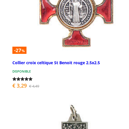
-27
%
Collier croix celtique St Benoit rouge 2.5x2.5
DISPONIBLE
€ 3,29
€ 4,49