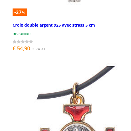
-27
%
Croix double argent 925 avec strass 5 cm
DISPONIBLE
€ 54,90
€ 74,90