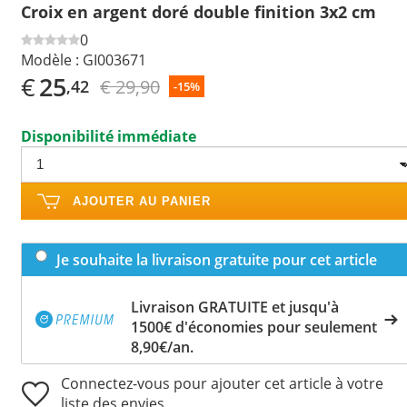
Croix en argent doré double finition 3x2 cm
0
Modèle :
GI003671
€
25
€ 29,90
,42
-15%
Disponibilité immédiate
AJOUTER AU PANIER
Je souhaite la livraison gratuite pour cet article
Livraison GRATUITE et jusqu'à
1500€ d'économies pour seulement
8,90€/an.
Connectez-vous pour ajouter cet article à votre
liste des envies