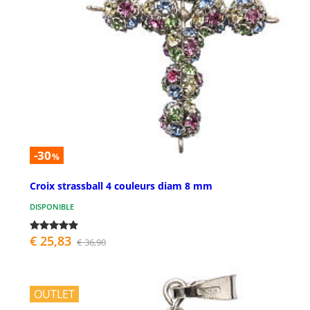
-30
%
Croix strassball 4 couleurs diam 8 mm
DISPONIBLE
€ 25,83
€ 36,90
OUTLET