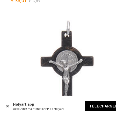
€ 36,01
€ 37,90
Holyart app
TÉLÉCHARGE
Découvrez maintenat l'APP de Holyart