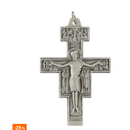
-25
%