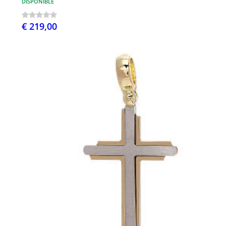
DISPONIBLE
€ 219,00