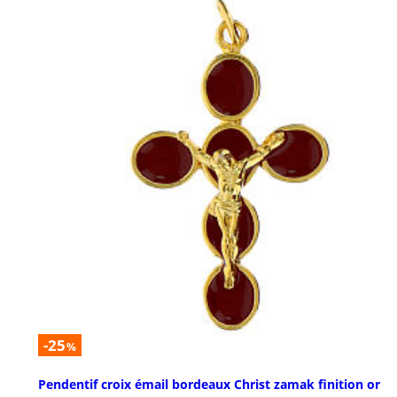
-25
%
Pendentif croix émail bordeaux Christ zamak finition or