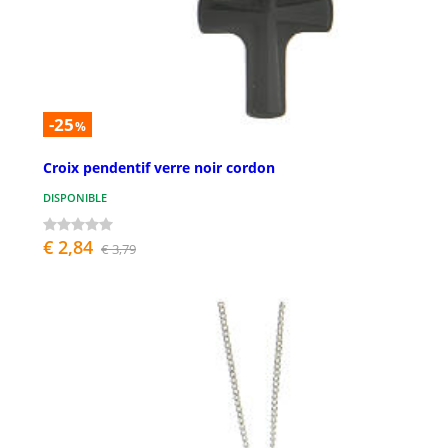
-25
%
Croix pendentif verre noir cordon
DISPONIBLE
€ 2,84
€ 3,79