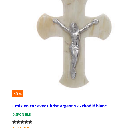
-5
%
Croix en cor avec Christ argent 925 rhodié blanc
DISPONIBLE