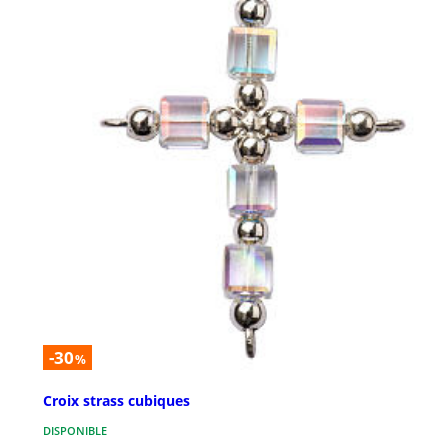
-30
%
Croix strass cubiques
DISPONIBLE