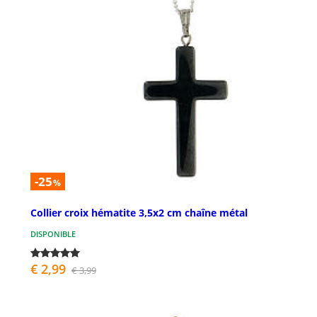
-25
%
Collier croix hématite 3,5x2 cm chaîne métal
DISPONIBLE
€ 2,99
€ 3,99