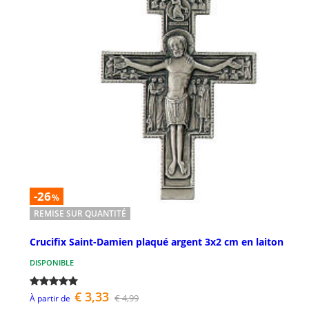
-26
%
REMISE SUR QUANTITÉ
Crucifix Saint-Damien plaqué argent 3x2 cm en laiton
DISPONIBLE
€ 3,33
€ 4,99
À partir de