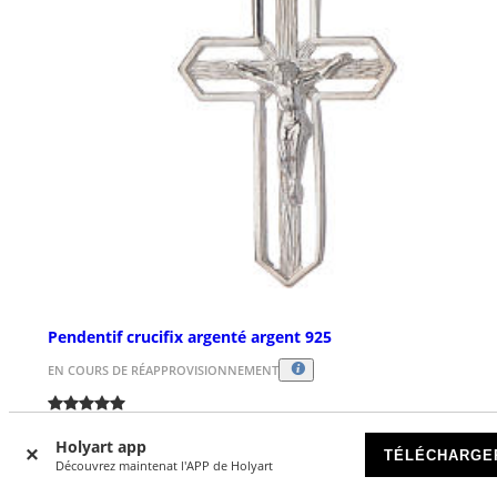
Pendentif crucifix argenté argent 925
EN COURS DE RÉAPPROVISIONNEMENT
€ 15,90
Holyart app
TÉLÉCHARGE
Découvrez maintenat l'APP de Holyart