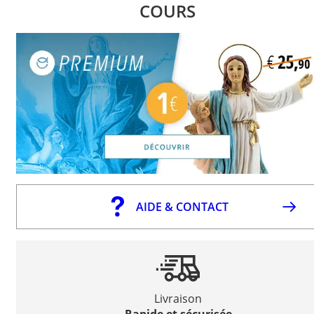
COURS
AIDE & CONTACT
Livraison