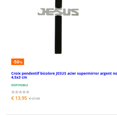
-50
%
Croix pendentif bicolore JESUS acier supermirror argent no
4,5x3 cm
DISPONIBLE
€ 13,95
€ 27,90