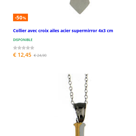
-50
%
Collier avec croix ailes acier supermirror 4x3 cm
DISPONIBLE
€ 12,45
€ 24,90