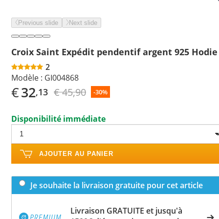
Previous slide
Next slide
Croix Saint Expédit pendentif argent 925 Hodie
2
Modèle :
GI004868
€
32
€ 45,90
,13
-30%
Disponibilité immédiate
AJOUTER AU PANIER
Je souhaite la livraison gratuite pour cet article
Livraison GRATUITE et jusqu'à