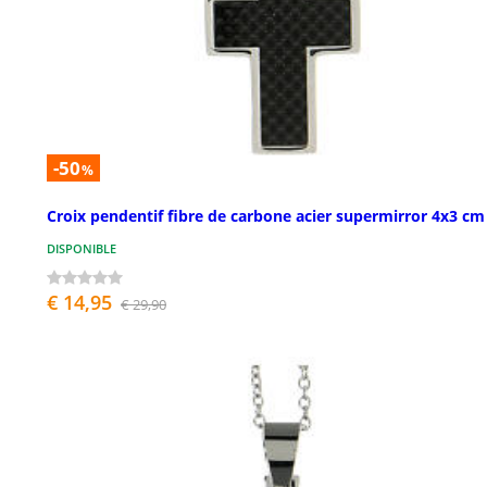
-50
%
Croix pendentif fibre de carbone acier supermirror 4x3 cm
DISPONIBLE
€ 14,95
€ 29,90