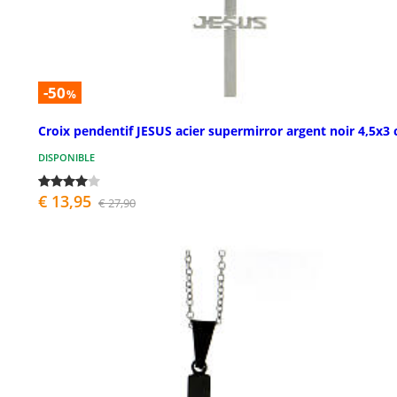
-50
%
Croix pendentif JESUS acier supermirror argent noir 4,5x3
DISPONIBLE
€ 13,95
€ 27,90