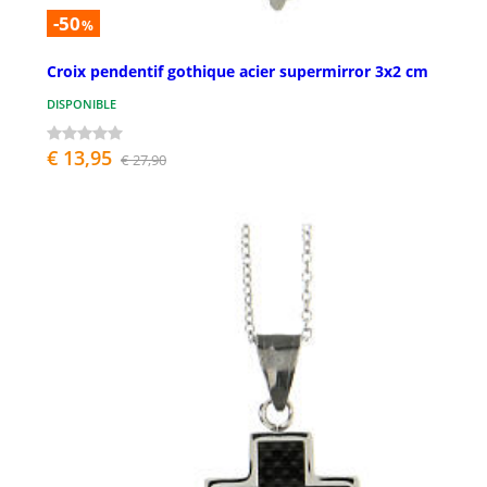
-50
%
Croix pendentif gothique acier supermirror 3x2 cm
DISPONIBLE
€ 13,95
€ 27,90