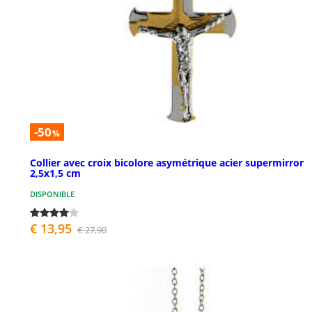
-50
%
Collier avec croix bicolore asymétrique acier supermirror
2,5x1,5 cm
DISPONIBLE
€ 13,95
€ 27,90