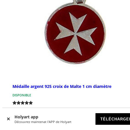
Médaille argent 925 croix de Malte 1 cm diamètre
DISPONIBLE
€ 13,90
Holyart app
TÉLÉCHARGE
Découvrez maintenat l'APP de Holyart