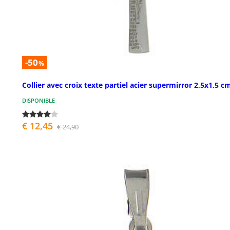
-50
%
Collier avec croix texte partiel acier supermirror 2,5x1,5 c
DISPONIBLE
€ 12,45
€ 24,90