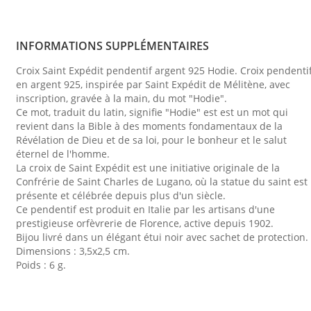
INFORMATIONS SUPPLÉMENTAIRES
Croix Saint Expédit pendentif argent 925 Hodie. Croix pendenti
en argent 925, inspirée par Saint Expédit de Mélitène, avec
inscription, gravée à la main, du mot "Hodie".
Ce mot, traduit du latin, signifie "Hodie" est est un mot qui
revient dans la Bible à des moments fondamentaux de la
Révélation de Dieu et de sa loi, pour le bonheur et le salut
éternel de l'homme.
La croix de Saint Expédit est une initiative originale de la
Confrérie de Saint Charles de Lugano, où la statue du saint est
présente et célébrée depuis plus d'un siècle.
Ce pendentif est produit en Italie par les artisans d'une
prestigieuse orfèvrerie de Florence, active depuis 1902.
Bijou livré dans un élégant étui noir avec sachet de protection.
Dimensions : 3,5x2,5 cm.
Poids : 6 g.