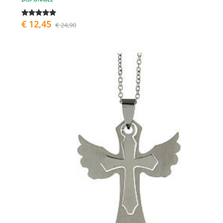
€ 12,45
€ 24,90