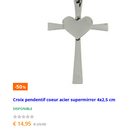
-50
%
Croix pendentif coeur acier supermirror 4x2,5 cm
DISPONIBLE
€ 14,95
€ 29,90