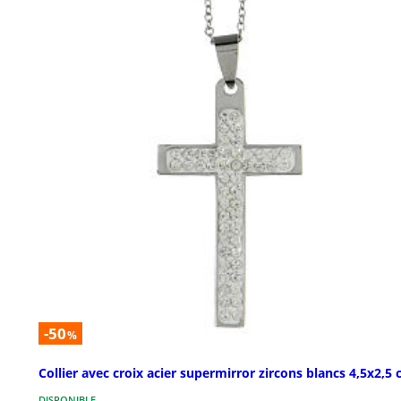
-50
%
Collier avec croix acier supermirror zircons blancs 4,5x2,5
DISPONIBLE