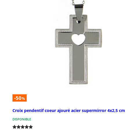
-50
%
Croix pendentif coeur ajouré acier supermirror 4x2,5 cm
DISPONIBLE