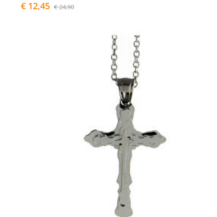
€ 12,45
€ 24,90