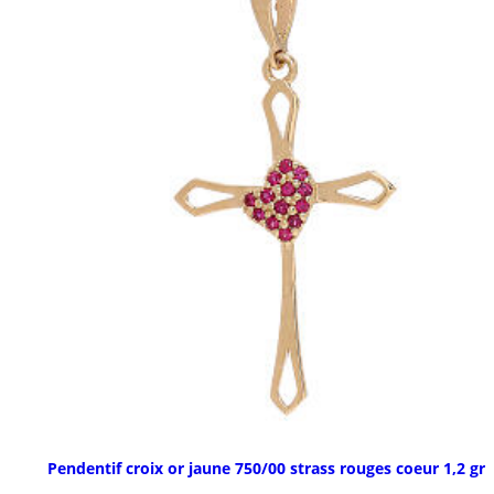
Pendentif croix or jaune 750/00 strass rouges coeur 1,2 gr