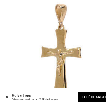
Holyart app
TÉLÉCHARGE
Découvrez maintenat l'APP de Holyart