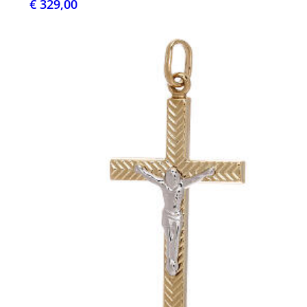
€ 329,00