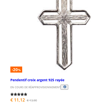
-20
%
Pendentif croix argent 925 rayée
EN COURS DE RÉAPPROVISIONNEMENT
€ 11,12
€ 13,90