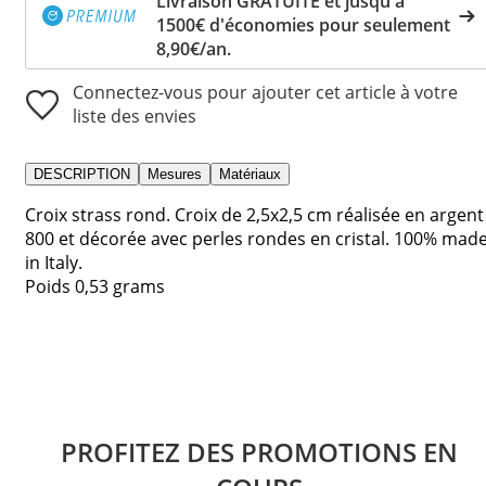
Livraison GRATUITE et jusqu'à
1500€ d'économies pour seulement
8,90€/an.
Connectez-vous pour ajouter cet article à votre
liste des envies
DESCRIPTION
Mesures
Matériaux
Croix strass rond. Croix de 2,5x2,5 cm réalisée en argent
800 et décorée avec perles rondes en cristal. 100% mad
in Italy.
Poids 0,53 grams
PROFITEZ DES PROMOTIONS EN