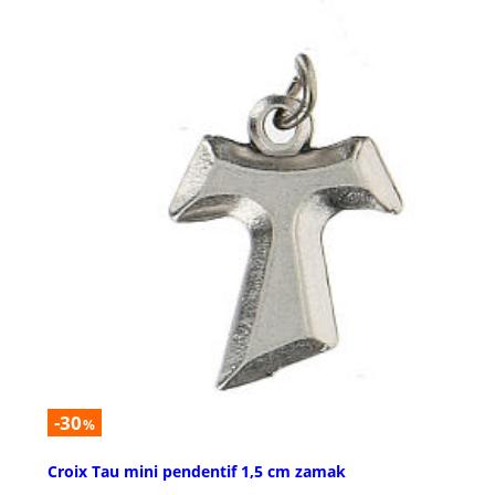
-30
%
Croix Tau mini pendentif 1,5 cm zamak