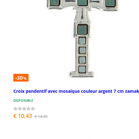
-30
%
Croix pendentif avec mosaïque couleur argent 7 cm zama
DISPONIBLE
€ 10,43
€ 14,90