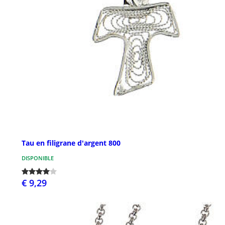
Tau en filigrane d'argent 800
DISPONIBLE
€ 9,29