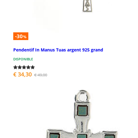
-30
%
Pendentif In Manus Tuas argent 925 grand
DISPONIBLE
€ 34,30
€ 49,00