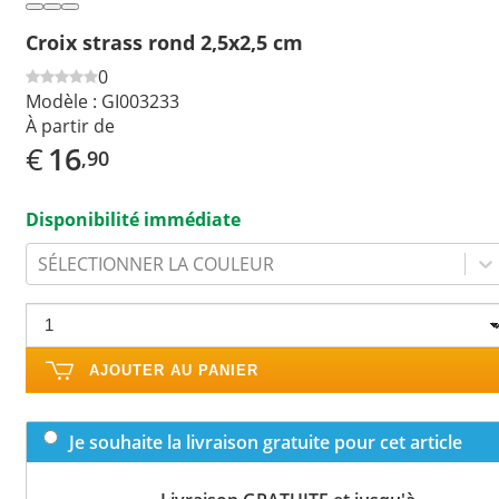
Croix strass rond 2,5x2,5 cm
0
Modèle :
GI003233
À partir de
€
16
,90
Disponibilité immédiate
SÉLECTIONNER LA COULEUR
AJOUTER AU PANIER
Je souhaite la livraison gratuite pour cet article