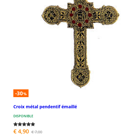
-30
%
Croix métal pendentif émaillé
DISPONIBLE
€ 4,90
€ 7,00