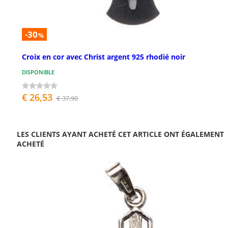
-30
%
Croix en cor avec Christ argent 925 rhodié noir
DISPONIBLE
€ 26,53
€ 37,90
LES CLIENTS AYANT ACHETÉ CET ARTICLE ONT ÉGALEMENT
ACHETÉ