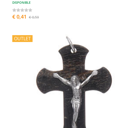
DISPONIBLE
€ 0,41
€ 0,59
OUTLET