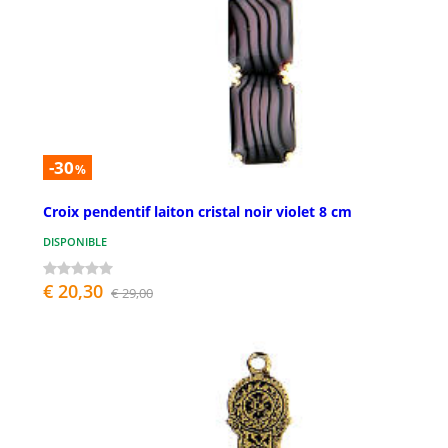
-30
%
Croix pendentif laiton cristal noir violet 8 cm
DISPONIBLE
€ 20,30
€ 29,00