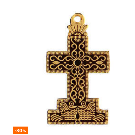
-30
%