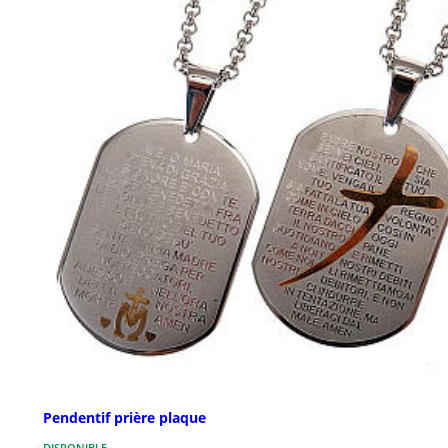
Pendentif prière plaque
DISPONIBLE