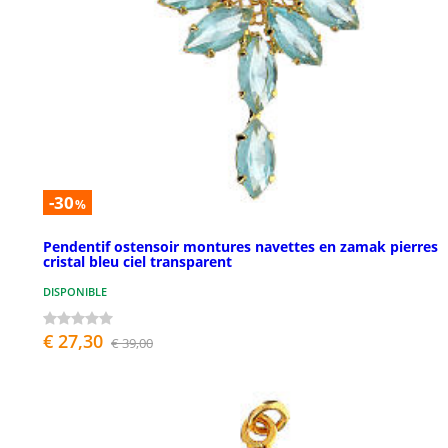
-30
%
Pendentif ostensoir montures navettes en zamak pierres
cristal bleu ciel transparent
DISPONIBLE
€ 27,30
€ 39,00