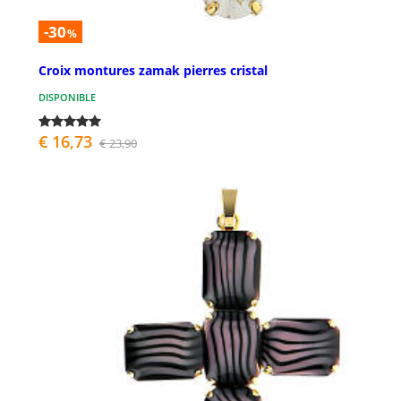
-30
%
Croix montures zamak pierres cristal
DISPONIBLE
€ 16,73
€ 23,90